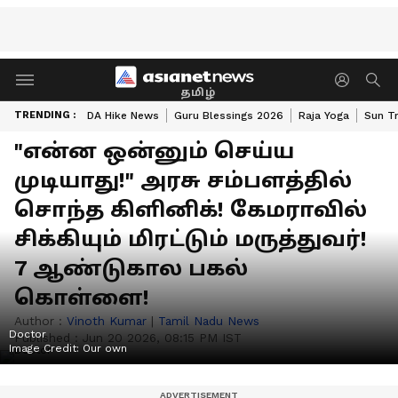
தமிழ்
TRENDING :
DA Hike News
Guru Blessings 2026
Raja Yoga
Sun Tr
"என்ன ஒன்னும் செய்ய
முடியாது!" அரசு சம்பளத்தில்
சொந்த கிளினிக்! கேமராவில்
சிக்கியும் மிரட்டும் மருத்துவர்!
7 ஆண்டுகால பகல்
கொள்ளை!
Author :
Vinoth Kumar
|
Tamil Nadu News
Doctor
Published :
Jun 20 2026, 08:15 PM IST
Image Credit:
Our own