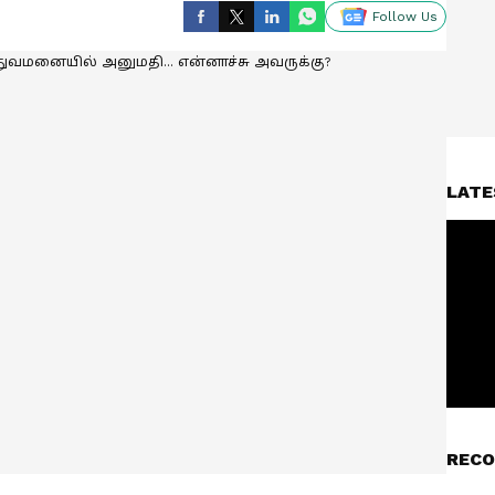
Follow Us
LATE
RECO