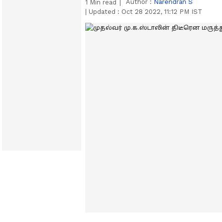
Author :
Narendran S
1
Min read
|
Updated :
Oct 28 2022, 11:12 PM IST