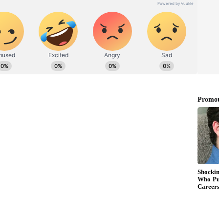
 எல்லா மாநிலங்களிலும் குற்றங்கள்
சர் தங்கம் தென்னரசு கொடுத்த பதிலடி
.ஸ்டாலின் உடல்நிலை குறித்து மருத்துவமனை
முதல்வர் மு.க.ஸ்டாலின் அவருடைய முதுகுவலி
்ளப்படும் மருத்துவ பரிசோதனைக்காக
ிவிக்கப்பட்டுள்ளது. இதனிடையே முதல்வர்
துவமனைக்கு சென்றதை அடுத்து அங்கு ஏராளமான
டுபட்டனர் என்பது குறிப்பிடத்தக்கது.