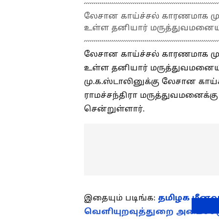
லேசான காய்ச்சல் காரணமாக மு
உள்ள தனியார் மருத்துவமனையில
லேசான காய்ச்சல் காரணமாக மு
உள்ள தனியார் மருத்துவமனையில
மு.க.ஸ்டாலினுக்கு லேசான காய்
ராமச்சந்திரா மருத்துவமனைக
சென்றுள்ளார்.
இதையும் படிங்க:
தமிழக மீனவர
வெளியுறவுத்துறை அமைச்சருக்