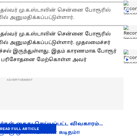
தல்வர் மு.க.ஸ்டாலின் சென்னை போரூரில்
் அனுமதிக்கப்பட்டுள்ளார்.
தல்வர் மு.க.ஸ்டாலின் சென்னை போரூரில்
் அனுமதிக்கப்பட்டுள்ளார். முதலமைச்சர்
ச்சல் இருந்துள்ளது. இதம் காரணமாக போரூர்
்கு பரிசோதனை மேற்கொள்ள அவர்
்கள் கைது செய்யப்பட்ட விவகாரம்...
READ FULL ARTICLE
கு மு.க.ஸ்டாலின் கடிதம்!!