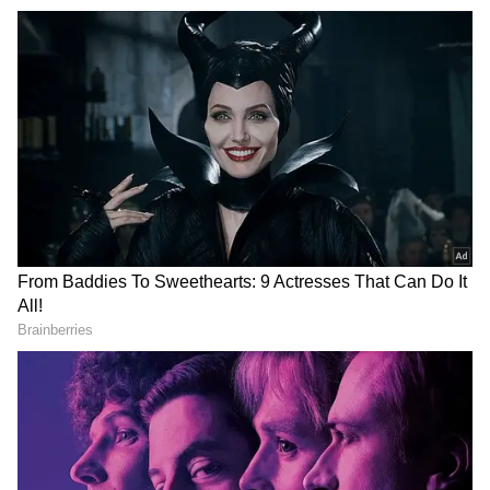
DOWNLOAD APP
தமிழக அரசின் மெத்தனம்
RECOMMENDED STORIES