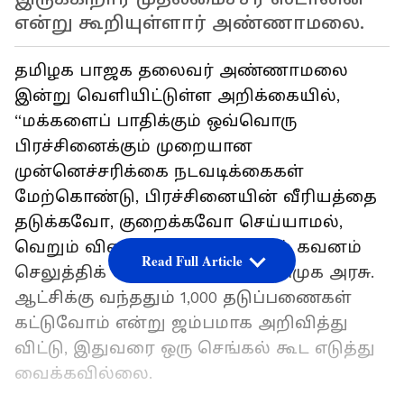
என்று கூறியுள்ளார் அண்ணாமலை.
தமிழக பாஜக தலைவர் அண்ணாமலை
இன்று வெளியிட்டுள்ள அறிக்கையில்,
“மக்களைப் பாதிக்கும் ஒவ்வொரு
பிரச்சினைக்கும் முறையான
முன்னெச்சரிக்கை நடவடிக்கைகள்
மேற்கொண்டு, பிரச்சினையின் வீரியத்தை
தடுக்கவோ, குறைக்கவோ செய்யாமல்,
வெறும் விளம்பரங்களில் மட்டும் கவனம்
Read Full Article
செலுத்திக் கொண்டிருக்கிறது திமுக அரசு.
ஆட்சிக்கு வந்ததும் 1,000 தடுப்பணைகள்
கட்டுவோம் என்று ஜம்பமாக அறிவித்து
விட்டு, இதுவரை ஒரு செங்கல் கூட எடுத்து
வைக்கவில்லை.