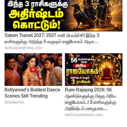
பற்றாக்குறையின் அடிப்படை.
புதிய நீர்நிலைகள்