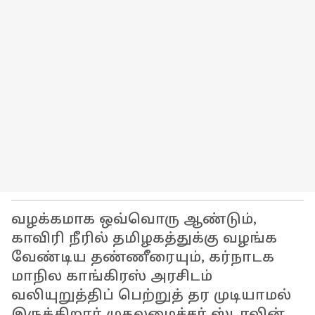
வழக்கமாக ஒவ்வொரு ஆண்டும்,
காவிரி நீரில் தமிழகத்துக்கு வழங்க
வேண்டிய தண்ணீரையும், கர்நாடக
மாநில காங்கிரஸ் அரசிடம்
வலியுறுத்திப் பெற்றுத் தர முடியாமல்
இருக்கிறார் முதலமைச்சர் ஸ்டாலின்