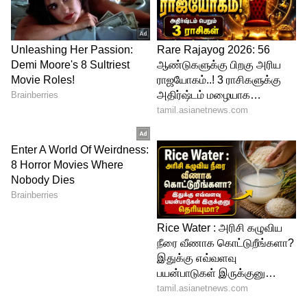
எரித்த சம்பவம் அப்பகுதியில் பெரும்
பரபரப்பை ஏற்படுத்தி உள்ளது.