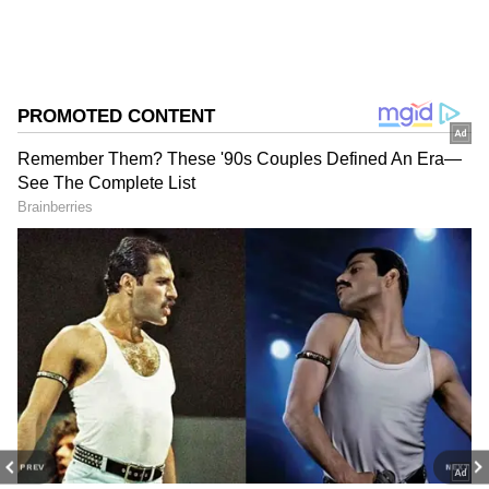
DOWNLOAD APP
RECOMMENDED STORIES
PREV
NEXT