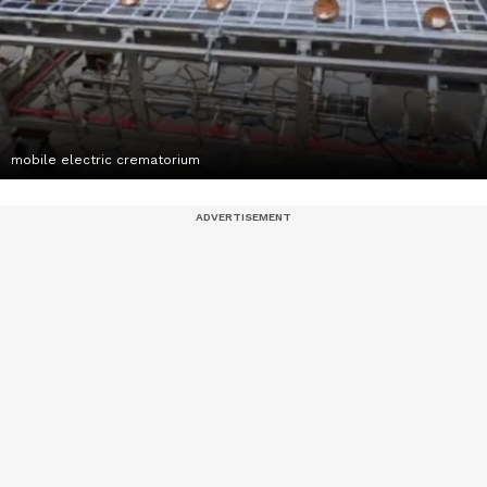
mobile electric crematorium