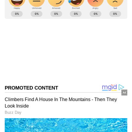
ABOUT THE AUTHOR
Pothy Raj
PR
Follow Us