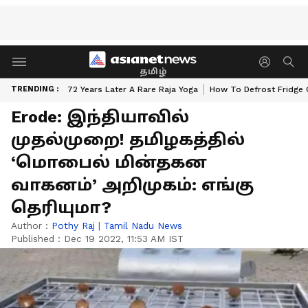
தமிழ்
TRENDING :
72 Years Later A Rare Raja Yoga
How To Defrost Fridge 
Erode: இந்தியாவில்
முதல்முறை! தமிழகத்தில்
‘மொபைல் மின்தகன
வாகனம்’ அறிமுகம்: எங்கு
தெரியுமா?
Author :
Pothy Raj
|
Tamil Nadu News
Published :
Dec 19 2022, 11:53 AM IST