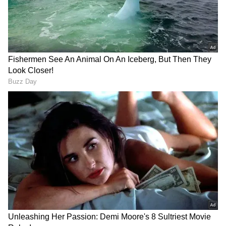
DOWNLOAD APP
பின்னர் கோவில் உள்பிரகாரத்தில் உள்ள
போகர் சன்னதியில் போகர் சமாதியில்