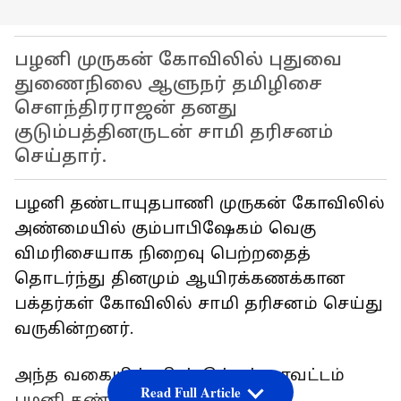
பழனி முருகன் கோவிலில் புதுவை
துணைநிலை ஆளுநர் தமிழிசை
சௌந்திரராஜன் தனது
குடும்பத்தினருடன் சாமி தரிசனம்
செய்தார்.
பழனி தண்டாயுதபாணி முருகன் கோவிலில்
அண்மையில் கும்பாபிஷேகம் வெகு
விமரிசையாக நிறைவு பெற்றதைத்
தொடர்ந்து தினமும் ஆயிரக்கணக்கான
பக்தர்கள் கோவிலில் சாமி தரிசனம் செய்து
வருகின்றனர்.
அந்த வகையில், திண்டுக்கல் மாவட்டம்
Read Full Article
பழனி தண்டாயுதபாணி சுவாமி