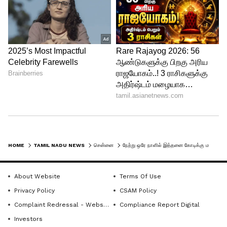
HOME
TAMIL NADU NEWS
சென்னை
நேற்று ஒரே நாளில் இத்தனை கோடிக்கு மது விற்பனையா? சென்னையை ஓரங்கட்டிய மதுரை.. தெறிக்கவிட்ட குடிமகன்கள்.!
About Website
Terms Of Use
Privacy Policy
CSAM Policy
Complaint Redressal - Website
Compliance Report Digital
Investors