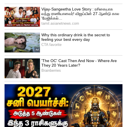
மண்டலத்தில் 48.67 கோடிக்கும், கோவை
மண்டலத்தில் ரூ.46.72 கோடிக்கும் மது
விற்பனை செய்யப்பட்டுள்ளதாக தகவல்
வெளியாகியுள்ளது.