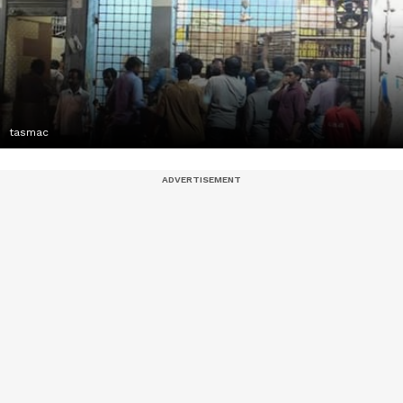
tasmac