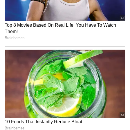
மதுரையில் விற்பனை அதிகம்
அதிகபட்சமாக மதுரை மண்டலத்தில்
ரூ.54.89 கோடிக்கு மது விற்பனை
செய்யப்பட்டுள்ளது. அடுத்தபடியாக
சென்னை மண்டலத்தில் ரூ. 52.28 கோடிக்கும்
மது விற்பனையாகியுள்ளது. திருச்சி
மண்டலத்தில் ரூ.49.78 கோடிக்கும், சேலம்