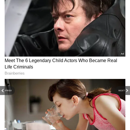
PREV
NEXT
RECOMMENDED STORIES
ரூ.252.34 கோடிக்கு மது விற்பனை