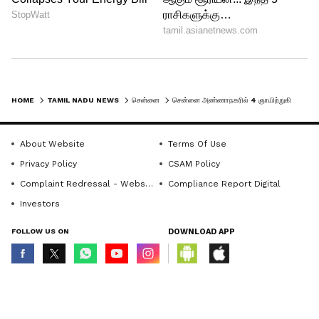
HOME
TAMIL NADU NEWS
சென்னை
சென்னை அண்ணாநகரில் 4 ஞாயிற்றுகிழமைகளில் போக்குவரத்து மாற்றம்.. என்ன காரணம் தெரியுமா?
About Website
Terms Of Use
Privacy Policy
CSAM Policy
Complaint Redressal - Website
Compliance Report Digital
Investors
FOLLOW US ON
DOWNLOAD APP
© Copyright 2026 Asianxt Digital Technologies Private Limited (Formerly
known as Asianet News Media & Entertainment Private Limited) | All Rights
Reserved