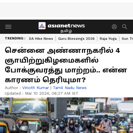
தமிழ்
TRENDING :
DA Hike News
Guru Blessings 2026
Raja Yoga
Sun Tr
சென்னை அண்ணாநகரில் 4
ஞாயிற்றுகிழமைகளில்
போக்குவரத்து மாற்றம்.. என்ன
காரணம் தெரியுமா?
Author :
Vinoth Kumar
|
Tamil Nadu News
Updated :
Mar 10 2024, 06:27 AM IST