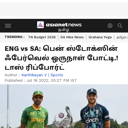
தமிழ்
TRENDING :
TN Budget 2026
DA Hike News
Grahana Yoga
தமிழக 
ENG vs SA: பென் ஸ்டோக்ஸின்
ஃபேர்வெல் ஒருநாள் போட்டி.!
டாஸ் ரிப்போர்ட்
Author :
Karthikeyan V
|
Sports
Published :
Jul 19 2022, 05:27 PM IST