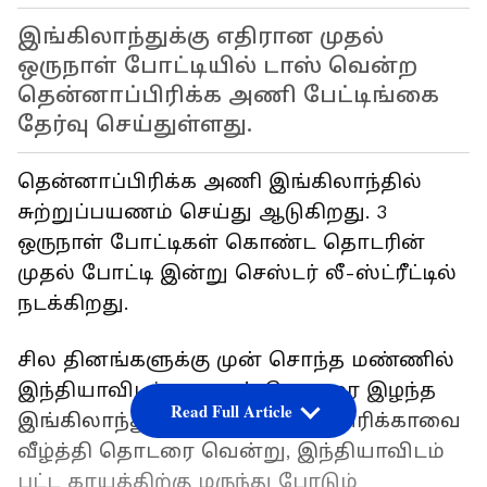
இங்கிலாந்துக்கு எதிரான முதல்
ஒருநாள் போட்டியில் டாஸ் வென்ற
தென்னாப்பிரிக்க அணி பேட்டிங்கை
தேர்வு செய்துள்ளது.
தென்னாப்பிரிக்க அணி இங்கிலாந்தில்
சுற்றுப்பயணம் செய்து ஆடுகிறது. 3
ஒருநாள் போட்டிகள் கொண்ட தொடரின்
முதல் போட்டி இன்று செஸ்டர் லீ-ஸ்ட்ரீட்டில்
நடக்கிறது.
சில தினங்களுக்கு முன் சொந்த மண்ணில்
இந்தியாவிடம் ஒருநாள் தொடரை இழந்த
Read Full Article
இங்கிலாந்து அணி, தென்னாப்பிரிக்காவை
வீழ்த்தி தொடரை வென்று, இந்தியாவிடம்
பட்ட காயத்திற்கு மருந்து போடும்