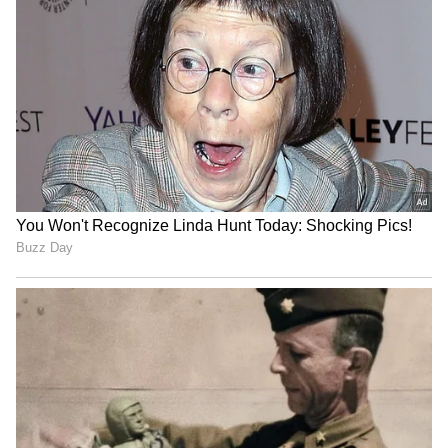
இங்கிலாந்து அணி: