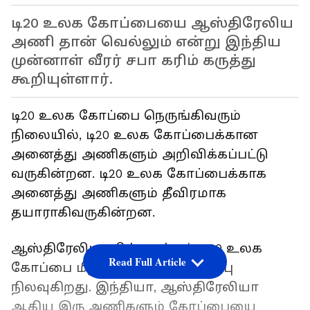
டி20 உலக கோப்பையை ஆஸ்திரேலிய
அணி தான் வெல்லும் என்று இந்திய
முன்னாள் வீரர் சபா கரிம் கருத்து
கூறியுள்ளார்.
டி20 உலக கோப்பை நெருங்கிவரும்
நிலையில், டி20 உலக கோப்பைக்கான
அனைத்து அணிகளும் அறிவிக்கப்பட்டு
வருகின்றன. டி20 உலக கோப்பைக்காக
அனைத்து அணிகளும் தீவிரமாக
தயாராகிவருகின்றன.
ஆஸ்திரேலியாவில் நடக்கும் டி20 உலக
Read Full Article
கோப்பை மீது மிகுந்த எதிர்பார்ப்பு
நிலவுகிறது. இந்தியா, ஆஸ்திரேலியா
ஆகிய இரு அணிகளும் கோப்பையை