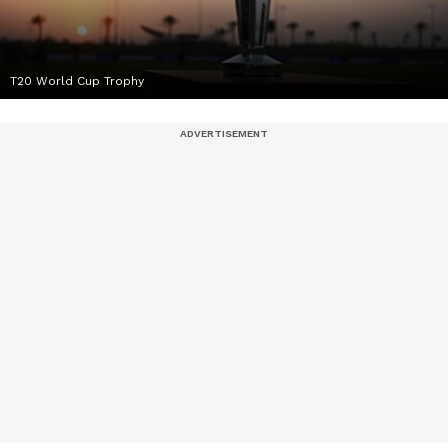
T20 World Cup Trophy