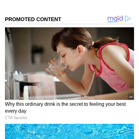
DOWNLOAD APP