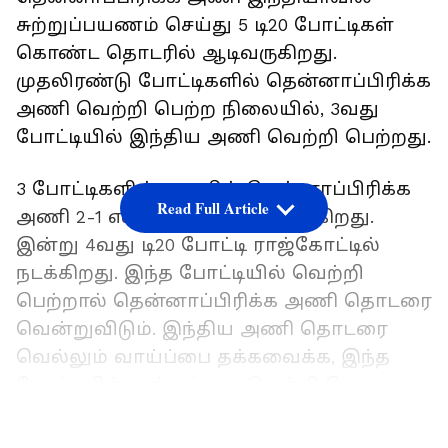
சுற்றுப்பயணம் செய்து 5 டி20 போட்டிகள்
கொண்ட தொடரில் ஆடிவருகிறது.
முதலிரண்டு போட்டிகளில் தென்னாப்பிரிக்க
அணி வெற்றி பெற்ற நிலையில், 3வது
போட்டியில் இந்திய அணி வெற்றி பெற்றது.
3 போட்டிகளின் முடிவில் தென்னாப்பிரிக்க
Read Full Article
அணி 2-1 என முன்னிலை வகிக்கிறது.
இன்று 4வது டி20 போட்டி ராஜ்கோட்டில்
நடக்கிறது. இந்த போட்டியில் வெற்றி
பெற்றால் தென்னாப்பிரிக்க அணி தொடரை
வென்றுவிடும். இந்திய அணி தொடரை
வெல்லும் வாய்ப்பை தக்கவைக்க, இந்த
போட்டியில் கண்டிப்பாக வெற்றி பெற
வேண்டும்.
LATEST VIDEOS