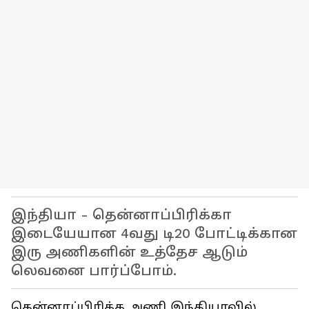
இந்தியா - தென்னாப்பிரிக்கா
இடையேயான 4வது டி20 போட்டிக்கான
இரு அணிகளின் உத்தேச ஆடும்
லெவனை பார்ப்போம்.
தென்னாப்பிரிக்க அணி இந்தியாவில்