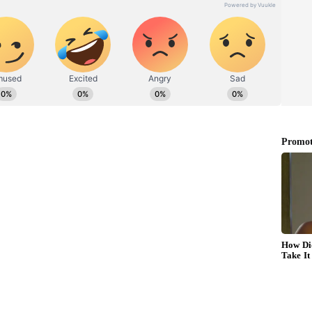
் திருநங்கைக்கு போலீசார் பாலியல்
தை முற்றுகையிட்டு திருநங்கைகள்