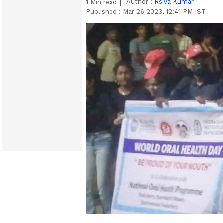
Author :
Rsiva Kumar
1
Min read
Published :
Mar 26 2023, 12:41 PM IST