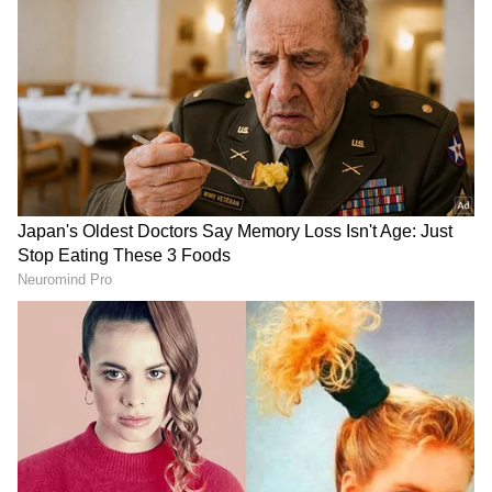
எழுதி வருகிறார்.
DOWNLOAD APP