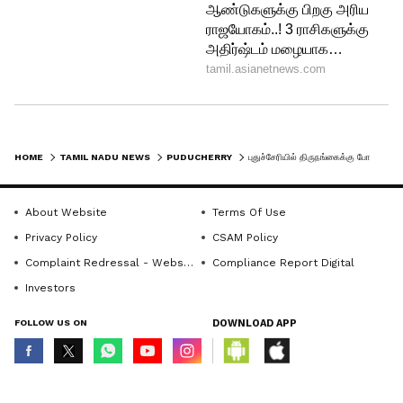
HOME
TAMIL NADU NEWS
PUDUCHERRY
புதுச்சேரியில் திருநங்கைக்கு போலீசார் பாலியல் தொல்லை; டிஜிபி அலுவலகத்தை முற்றுகையிட்டு திருநங்கைகள் போராட்டம்
About Website
Terms Of Use
Privacy Policy
CSAM Policy
Complaint Redressal - Website
Compliance Report Digital
Investors
FOLLOW US ON
DOWNLOAD APP
© Copyright 2026 Asianxt Digital Technologies Private Limited (Formerly
known as Asianet News Media & Entertainment Private Limited) | All Rights