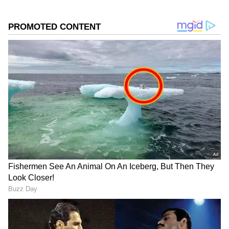
DOWNLOAD APP
RECOMMENDED STORIES