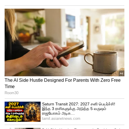
நான் மத்திய சுகாதாரத்துறை அமைச்சராக
இருந்த போது, பல்வேறு தடைகளைத்
தகர்த்து பொது இடங்களில் புகைக்க தடை
விதிக்கும் சட்டத்தை நிறைவேற்றினேன்.