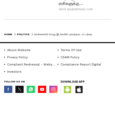
HOME
POLITICS
சென்னையில் பொது இடங்களில் புகைத்தடை சட்டத்தை கடுமையாக்குங்க.. அன்புமணி ராமதாஸ்..!
About Website
Terms Of Use
Privacy Policy
CSAM Policy
Complaint Redressal - Website
Compliance Report Digital
Investors
FOLLOW US ON
DOWNLOAD APP
© Copyright 2026 Asianxt Digital Technologies Private Limited (Formerly
known as Asianet News Media & Entertainment Private Limited) | All Rights
Reserved