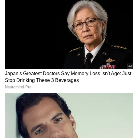
DOWNLOAD APP
கூட்டத்தில் மேயர் மற்றும் துணை மேயர்
வார்டுகளில் உள்ள வளர்ச்சி பணிகள்,
மக்கள் குறைகள் குறித்து அதிகாரிகளுடன்
பேசிக்கொண்டிருந்தனர். அப்போது சில