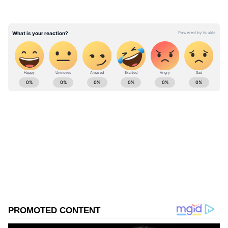
ABOUT THE AUTHOR
Thanalakshmi V
TV
சென்னை மாநகராட்சி
Follow Us