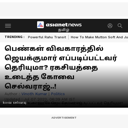
தமிழ்
TRENDING :
Powerful Rahu Transit
How To Make Mutton Soft And Ju
பெண்கள் விவகாரத்தில்
ஜெயக்குமார் எப்படிப்பட்டவர்
தெரியுமா? ரகசியத்தை
உடைத்த கோவை
செல்வராஜ்..!
Author :
Vinoth Kumar
|
Politics
Updated :
Jul 07 2022, 06:39 AM IST
kovai selvaraj