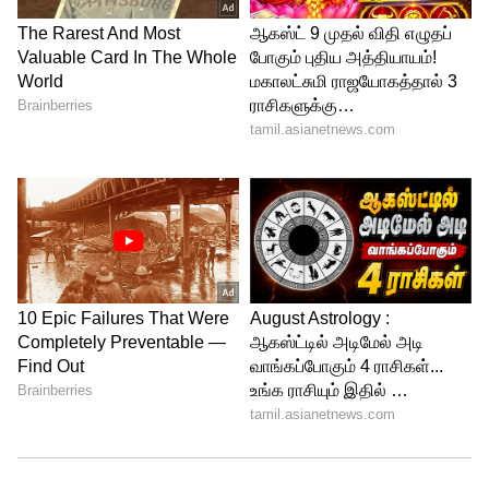
தவறுகளுக்கு வழக்கு தொடுத்து சிறைக்கு
அனுப்பப்படுவார் என்பதை
ஜெயக்குமாருக்கு எச்சரிக்கையாகவே
தெரிவித்துக்கொள்கிறோம்.