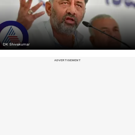
DK Shivakumar