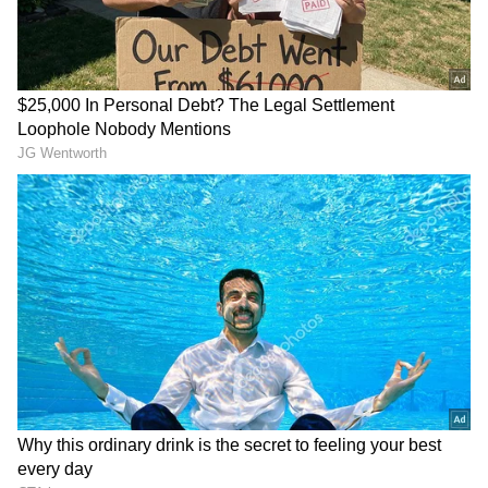
DOWNLOAD APP