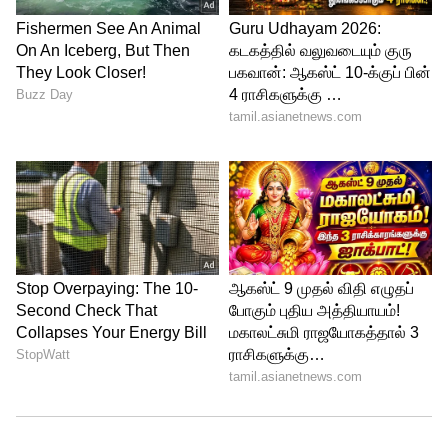
பின்னர் 2014 தேர்தலில் மோடி வெற்றி
பெறுவது மட்டுமல்லாமல், இரண்டு முறை
இந்தியாவின் பிரதமராகவும் பதவியேற்பார்
என்று கூறியதையடுத்து அரசியல்
வட்டாரங்களில் புகழ் பெற்றார்.