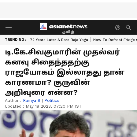
தமிழ்
TRENDING :
72 Years Later A Rare Raja Yoga
How To Defrost Fridge 
டி.கே.சிவகுமாரின் முதல்வர்
கனவு சிதைந்ததற்கு
ராஜயோகம் இல்லாதது தான்
காரணமா? குருவின்
அறிவுரை என்ன?
Author :
Ramya S
|
Politics
Updated :
May 18 2023, 07:20 PM IST