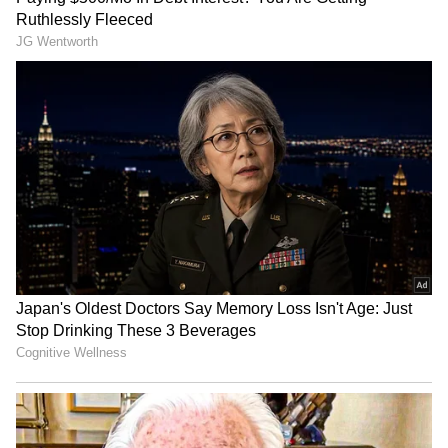
கூறப்படுகிறது.
துணை முதலமைச்சர் பதவி வழங்கப்பட்ட