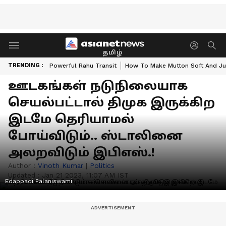
தமிழ்
TRENDING :
Powerful Rahu Transit
How To Make Mutton Soft And Ju
ஊடகங்கள் நடுநிலையாக
செயல்பட்டால் திமுக இருக்கிற
இடமே தெரியாமல்
போய்விடும்.. ஸ்டாலினை
அலறவிடும் இபிஎஸ்.!
Author :
Vinoth Kumar
|
Politics
Updated :
Jan 21 2023, 11:07 AM IST
Edappadi Palaniswami