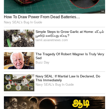
படுக்கைகளை கொண்டு வந்தது அதிமுக
அரசு. அதிமுக அரசு கொண்டு வந்த
திட்டங்களை ஸ்டாலின் தற்போது ரிப்பன்
வெட்டி திறந்து வைத்து வருகிறார்.
ஊடகங்கள் நடுநிலையாக செயல்பட்டால்,
திமுக இருக்கும் இடம் தெரியாமல்
காணாமல் போய் விடும். விடியா திமுக
ஆட்சியில் கட்டுமான பொருட்களின் விரை
இரண்டு மடங்கு உயர்ந்துள்ளது.
தமிழகத்தில் பொம்மை முதல்வர் ஆட்சி
செய்து வருகிறார். நாட்டு மக்களுக்காக
உழைத்த தலைவர்கள் புரட்சித் தலைவர்,
புரட்சித் தலைவி. வீட்டு மக்களுக்காக
உழைத்தவர் கருணாநிதி.