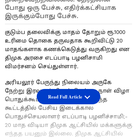
போது ஒரு பேச்சு, எதிர்க்கட்சியாக
இருக்கும்போது பேச்சு.
குடும்ப தலைவிக்கு மாதம் தோறும் ரூ.1000
உரிமை தொகை தருவதாக கூறிவிட்டு 20
மாதங்களாக கணக்கெடுத்து வருகிறது என
திமுக அரசை எடப்பாடி பழனிசாமி
விமர்சனம் செய்துள்ளார்.
அரியலூர் பேருந்து நிலையம் அருகே
நேற்று இரவு எம்ஜிஆர் பிறந்தத நாள் விழா
Read Full Article
பொதுக்கூட்டம் நடைபெற்றது. இந்த
கூட்டத்தில் பேசிய இடைக்கால
பொதுச்செயலாளர் எடப்பாடி பழனிச்சாமி;-
20 மாத விடியா திமுக ஆட்சியில் மக்களுக்கு
எந்தத பயனும் இல்லை. திமுக ஆட்சியில்