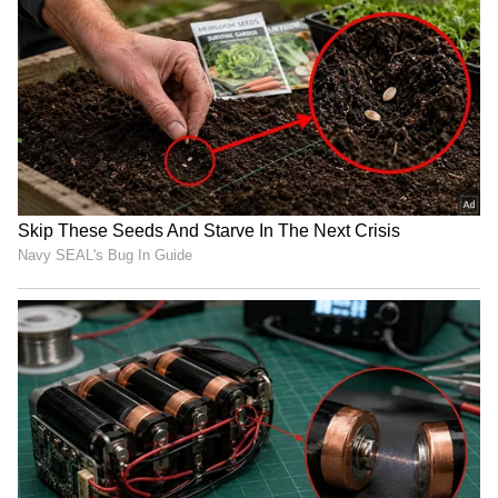
அரசு மருத்துவமனைகளில் 10,000 நவீன