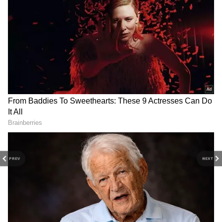
PREV
NEXT
RECOMMENDED STORIES