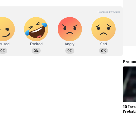
கருத்து கணிப்பில் காங்கிரஸ் கட்சி 118-129
பா.ஜ.க. 65-70 இடங்களைப் பெறும் என்றும்
ணிப்பு பாஜகவிற்கு எதிராக இருப்பதால்
த்து களத்தில் இறக்க பாஜக தலைமை
க கருத்து தெரிவித்த முதலமைச்சர் பசவராஜ்
 பட்டியல் கட்சியின் நாடாளுமன்றக்
்பட்ட பிறகு அதன் பின்னரே வேட்பாளர் பட்டியல்
. இந்தநிலையில் கர்நாடக தேர்தலில்
ட்டுள்ளதாக கூறப்படுகிறது. தனியாக
 களம் இறங்கும் என எதிர்பார்க்கப்பட்டது.