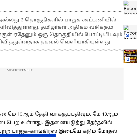
2 அல்லது 3 தொகுதிகளில் பாஜக கூட்டணியில்
ரிவித்துள்ளது. தமிழர்கள் அதிகம் வசிக்கும்
க்குள் ஏதேனும் ஒரு தொகுதியில் போட்டியிடவும்
ரிவித்துள்ளதாக தகவல் வெளியாகியுள்ளது.
ல் மே 10ஆம் தேதி வாக்குப்பதிவும், மே 13ஆம்
நடைபெற உள்ளது. இதனையடுத்து தேர்தலில்
பற்ற பாஜக-காங்கிரஸ் இடையே கடும் மோதல்