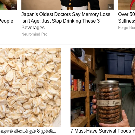
ில் போட்டியிட அதிமுக விருப்பம்
ு. தமிழர்கள் அதிகம் வசிக்கும் கோலார்,
தேனும் ஒரு தொகுதியில் போட்டியிட அதிமுக
தகவல் வெளியாகியுள்ளது. ஆனால் கார்நாடக
டி நிலவி வருவதால் அதிமுகவிற்கு போட்டியிட
்தேகம் என்றே கூறப்படுகிறது.