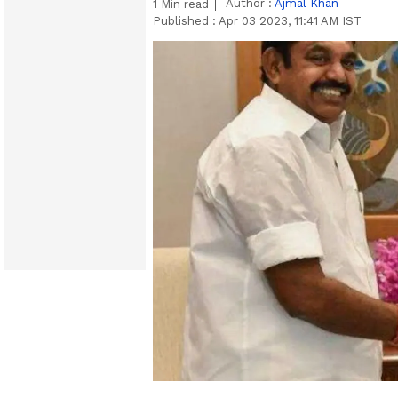
Author :
Ajmal Khan
1
Min read
Published :
Apr 03 2023, 11:41 AM IST