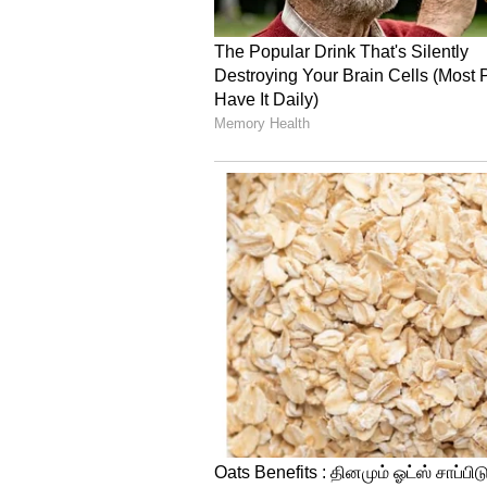
பாஜக கூட்டணியில் அதிமுக
இந்தநிலையில், பாஜக கூட்டணிய
தெரிவித்துள்ளதாக கூறப்படுகிறத
பெங்களூர் நகர் பகுதிக்குள் ஏ
விருப்பம் தெரிவித்துள்ளதாக 
மாநிலத் தேர்தலில் கடும் போட்
வாய்ப்பு வழங்குவது என்பது சந
இதையும் படியுங்கள்