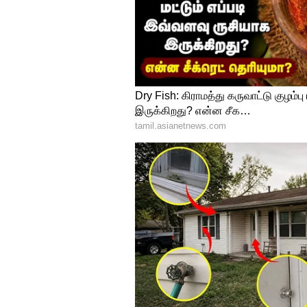
ஜெயலலிதா இந்த இயக்கத்தைத்
இன்றைக்கு மாறுபட்டிருக்கிறது
என்று பொது மக்கள் கவலையில்
எல்லாம் நீங்கள் இந்த இயக்க
சொல்கிறார்கள். எனவே, நாம் ம
கொண்டு வர வேண்டும் என்ற எண
அதற்கான பிள்ளையார் சூழி இங்க