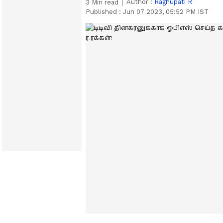
Author :
Raghupati R
3
Min read
Published :
Jun 07 2023, 05:52 PM IST