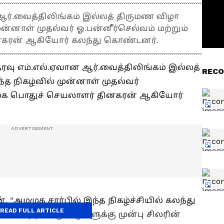
ஆர்.வைத்திலிங்கம் இல்லத் திருமண விழா
ன்னாள் முதல்வர் ஓ.பன்னீர்செல்வம் மற்றும்
கரன் ஆகியோர் கலந்து கொண்டனர்.
ரவு எம்.எல்.ஏவான ஆர்.வைத்திலிங்கம் இல்லத்
RECO
த நிகழ்வில் முன்னாள் முதல்வர்
மமுக பொதுச் செயலாளர் தினகரன் ஆகியோர்
 “அமமுக சார்பில் இந்த நிகழ்ச்சியில் கலந்து
READ FULL ARTICLE
். கடந்த 6 ஆண்டுகளுக்கு முன்பு சிலரின்