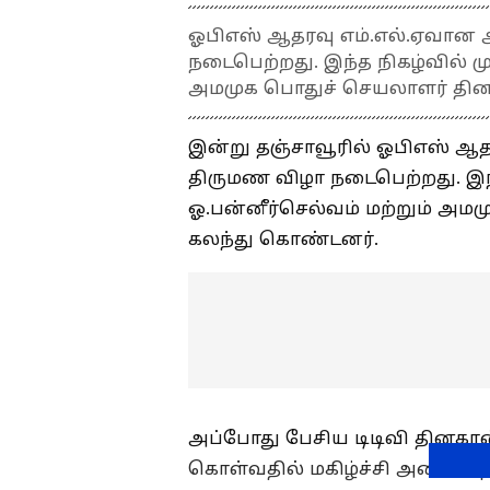
ஓபிஎஸ் ஆதரவு எம்.எல்.ஏவான 
நடைபெற்றது. இந்த நிகழ்வில் மு
அமமுக பொதுச் செயலாளர் தின
இன்று தஞ்சாவூரில் ஓபிஎஸ் ஆத
திருமண விழா நடைபெற்றது. இந்
ஓ.பன்னீர்செல்வம் மற்றும் அ
கலந்து கொண்டனர்.
அப்போது பேசிய டிடிவி தினகரன்,
கொள்வதில் மகிழ்ச்சி அடைகிறேன