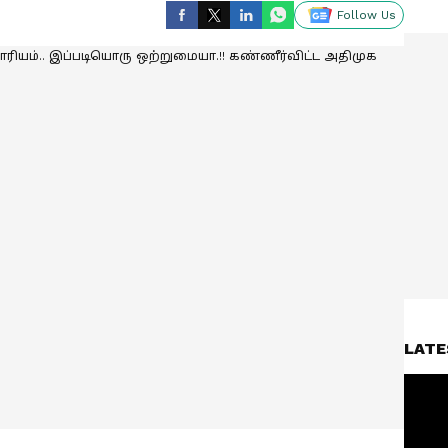
Follow Us
LATE