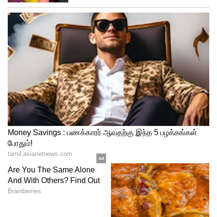
வேர்க்கடலையுடன் வெல்லம்:
வெல்லமும் வேர்க்கடலையும் நல்ல