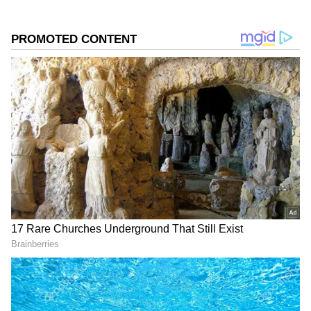
வளர்ப்பு செய்திகள் போன்றவை அதில் அடங்கும்.
ஏசியாநெட் நியூஸ் நெட்வொர்க்கில் சேருவதற்கு
முன்பு, தகவல் தொடர்புத் துறையில் உதவிப்
பேராசிரியராகப் பணிபுரிந்தார்.
DOWNLOAD APP
ஏஷ்யாநெட் தமிழ் நியூஸின்