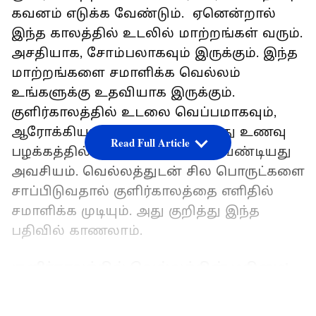
கவனம் எடுக்க வேண்டும். ஏனென்றால்
இந்த காலத்தில் உடலில் மாற்றங்கள் வரும்.
அசதியாக, சோம்பலாகவும் இருக்கும். இந்த
மாற்றங்களை சமாளிக்க வெல்லம்
உங்களுக்கு உதவியாக இருக்கும்.
குளிர்காலத்தில் உடலை வெப்பமாகவும்,
ஆரோக்கியமாகவும் வைக்க நமது உணவு
Read Full Article
பழக்கத்தில் கவனம் செலுத்த வேண்டியது
அவசியம். வெல்லத்துடன் சில பொருட்களை
சாப்பிடுவதால் குளிர்காலத்தை எளிதில்
சமாளிக்க முடியும். அது குறித்து இந்த
பதிவில் காணலாம்.
குளிர்காலத்தில் வெல்லத்தின் மகிமை!
LATEST VIDEOS