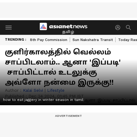
தமிழ்
TRENDING :
8th Pay Commission
Sun Nakshatra Transit
Today Ras
குளிர்காலத்தில் வெல்லம்
சாப்பிடலாம்.. ஆனா 'இப்படி'
சாப்பிட்டால் உடலுக்கு
அவ்ளோ நன்மை இருக்கு!!
Author :
Kalai Selvi
|
Lifestyle
Published :
Dec 24 2024, 01:45 PM IST
how to eat jaggery in winter season in tamil