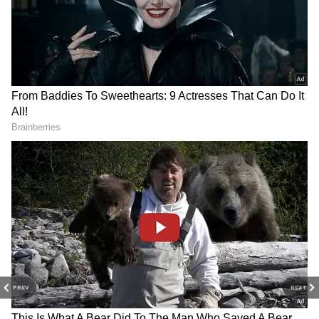
DOWNLOAD APP
PREV
NEXT