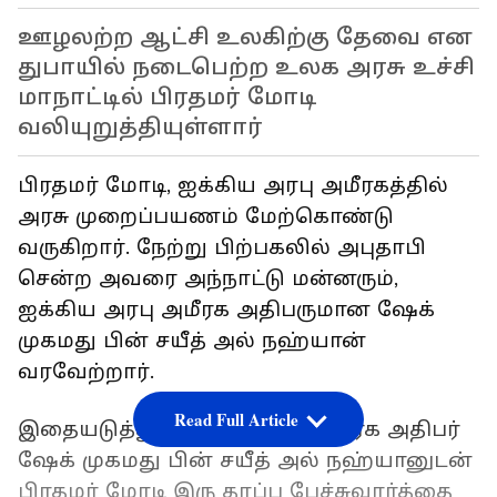
ஊழலற்ற ஆட்சி உலகிற்கு தேவை என
துபாயில் நடைபெற்ற உலக அரசு உச்சி
மாநாட்டில் பிரதமர் மோடி
வலியுறுத்தியுள்ளார்
பிரதமர் மோடி, ஐக்கிய அரபு அமீரகத்தில்
அரசு முறைப்பயணம் மேற்கொண்டு
வருகிறார். நேற்று பிற்பகலில் அபுதாபி
சென்ற அவரை அந்நாட்டு மன்னரும்,
ஐக்கிய அரபு அமீரக அதிபருமான ஷேக்
முகமது பின் சயீத் அல் நஹ்யான்
வரவேற்றார்.
Read Full Article
இதையடுத்து, ஐக்கிய அரபு அமீரக அதிபர்
ஷேக் முகமது பின் சயீத் அல் நஹ்யானுடன்
பிரதமர் மோடி இரு தரப்பு பேச்சுவார்த்தை