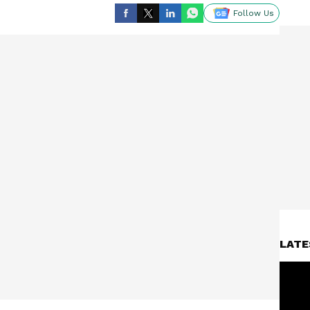
Follow Us
LATE