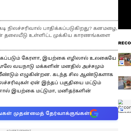
டி நிலச்சரிவால் பாதிக்கப்படுகிறது? கனமழை,
ன் தலையீடு உள்ளிட்ட முக்கிய காரணங்களை
RECO
க்கப்படும் கேரளா, இயற்கை எழிலால் உலகையே
்தாலே வயநாடு மக்களின் மனதில் அச்சமும்
ீண்டும் எழுகின்றன. கடந்த சில ஆண்டுகளாக
ிலச்சரிவுகள் ஏன் இந்தப் பகுதியை மட்டும்
ால் இயற்கை மட்டுமா, மனிதர்களின்
்கள் முதன்மைத் தேர்வாக்குங்கள்