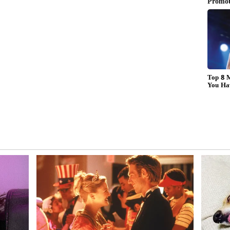
வதன்படி, வயநாட்டில் இயற்கை காடுகள்
 ரிசார்ட்கள் மற்றும் கட்டிடங்கள்
நிலை பாதிக்கப்படுகிறது.
் பிடித்துக் கொள்ளும் வேர்களின் வலிமை
ும் கட்டுமானங்கள் மலை அடுக்குகளை
்படுவதால் மழைநீர் வேகமாக சரிவுகளில்
்சரிவு அபாயத்தை மேலும் அதிகரிக்கின்றன.