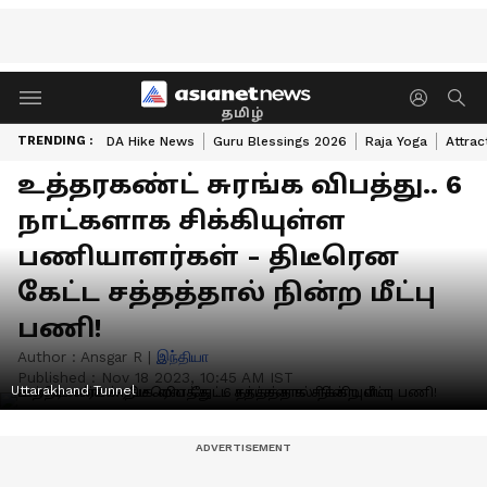
தமிழ்
TRENDING :
DA Hike News
Guru Blessings 2026
Raja Yoga
Attrac
உத்தரகண்ட் சுரங்க விபத்து.. 6
நாட்களாக சிக்கியுள்ள
பணியாளர்கள் - திடீரென
கேட்ட சத்தத்தால் நின்ற மீட்பு
பணி!
Author :
Ansgar R
|
இந்தியா
Published :
Nov 18 2023, 10:45 AM IST
Uttarakhand Tunnel