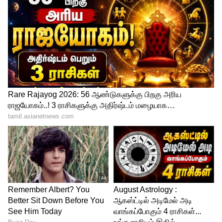
பெறுவதற்கு கீழே கொடுக்கப்பட்டு
இருக்கும் லிங்குடன் இணைந்து
இருக்கவும்.