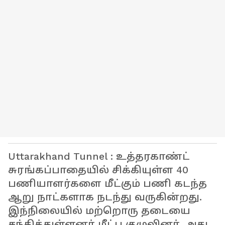
Uttarakhand Tunnel : உத்தரகாண்ட்
சுரங்கப்பாதையில் சிக்கியுள்ள 40
பணியாளர்களை மீட்கும் பணி கடந்த
ஆறு நாட்களாக நடந்து வருகின்றது.
இந்நிலையில் மற்றொரு தடையை
சந்தித்துள்ளனர் மீட்பு குழுவினர். அது