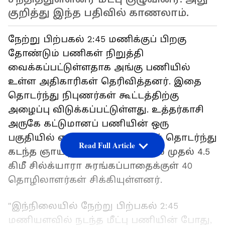
குறித்து இந்த பதிவில் காணலாம்.
நேற்று பிற்பகல் 2:45 மணிக்குப் பிறகு
தோண்டும் பணிகள் நிறுத்தி
வைக்கப்பட்டுள்ளதாக அங்கு பணியில்
உள்ள அதிகாரிகள் தெரிவித்தனர். இதை
தொடர்ந்து நிபுணர்கள் கூட்டத்திற்கு
அழைப்பு விடுக்கப்பட்டுள்ளது. உத்தர்காசி
அருகே கட்டுமானப் பணியின் ஒரு
பகுதியில் ஏற்பட்ட நிலச்சரிவைத் தொடர்ந்து
Read Full Article
கடந்த ஞாயிற்றுக்கிழமை காலை முதல் 4.5
கிமீ சில்க்யாரா சுரங்கப்பாதைக்குள் 40
தொழிலாளர்கள் சிக்கியுள்ளனர்.
"இந்நிலையில் நேற்று பிற்பகல் 2:45
மணியளவில் நடந்த மீட்பு பணியின் போது, ​​