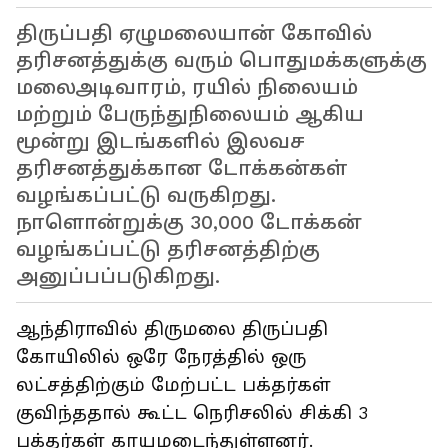
திருப்பதி ஏழுமலையான் கோவில்
தரிசனத்துக்கு வரும் பொதுமக்களுக்கு
மலைஅடிவாரம், ரயில் நிலையம்
மற்றும் பேருந்துநிலையம் ஆகிய
மூன்று இடங்களில் இலவச
தரிசனத்துக்கான டோக்கன்கள்
வழங்கப்பட்டு வருகிறது.
நாளொன்றுக்கு 30,000 டோக்கன்
வழங்கப்பட்டு தரிசனத்திற்கு
அனுப்பப்படுகிறது.
ஆந்திராவில் திருமலை திருப்பதி
கோயிலில் ஒரே நேரத்தில் ஒரு
லட்சத்திற்கும் மேற்பட்ட பக்தர்கள்
குவிந்ததால் கூட்ட நெரிசலில் சிக்கி 3
பக்தர்கள் காயமடைந்துள்ளனர்.