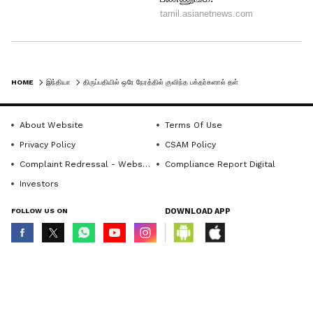
HOME
இந்தியா
திருப்பதியில் ஒரே நேரத்தில் குவிந்த பக்தர்களால் தள்ளு முள்ளு.. 3 பேர் காயம்..!
About Website
Terms Of Use
Privacy Policy
CSAM Policy
Complaint Redressal - Website
Compliance Report Digital
Investors
FOLLOW US ON
DOWNLOAD APP
© Copyright 2026 Asianxt Digital Technologies Private Limited (Formerly
known as Asianet News Media & Entertainment Private Limited) | All Rights
Reserved