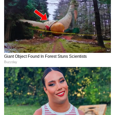
DOWNLOAD APP