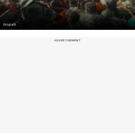
tirupati