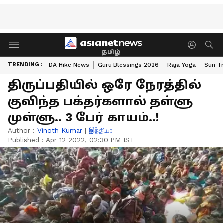
தமிழ்
TRENDING :
DA Hike News
Guru Blessings 2026
Raja Yoga
Sun Tr
திருப்பதியில் ஒரே நேரத்தில்
குவிந்த பக்தர்களால் தள்ளு
முள்ளு.. 3 பேர் காயம்..!
Author :
Vinoth Kumar
|
இந்தியா
Published :
Apr 12 2022, 02:30 PM IST