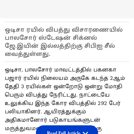
ஒடிசா ரயில் விபத்து விசாரணையில்
பாலசோர் ஸ்டேஷன் சிக்னல்
ஜே.இயின் இல்லத்திற்கு சிபிஐ சீல்
வைத்துள்ளது.
ஒடிசா, பாலசோர் மாவட்டத்தில் பகனகா
பஜார் ரயில் நிலையம் அருகே கடந்த 2ஆம்
தேதி 3 ரயில்கள் ஒன்றோடு ஒன்று மோதி
பெரும் விபத்து நேரிட்டது. நாட்டையே
உலுக்கிய இந்த கோர விபத்தில் 292 பேர்
பலியாகினர். ஆயிரத்துக்கும்
அதிகமானோர் படுகாயங்களுடன்
மருத்துவமனைகளில் சிகிச்சைக்கு
Read Full Article