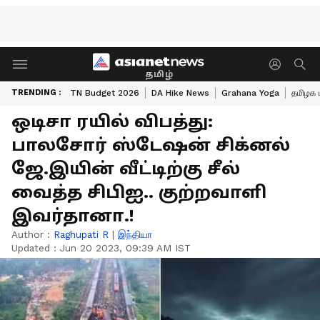
தமிழ்
TRENDING :
TN Budget 2026
DA Hike News
Grahana Yoga
தமிழக 
ஒடிசா ரயில் விபத்து:
பாலசோர் ஸ்டேஷன் சிக்னல்
ஜே.இயின் வீட்டிற்கு சீல்
வைத்த சிபிஐ.. குற்றவாளி
இவர்தானா.!
Author :
Raghupati R
|
இந்தியா
Updated :
Jun 20 2023, 09:39 AM IST