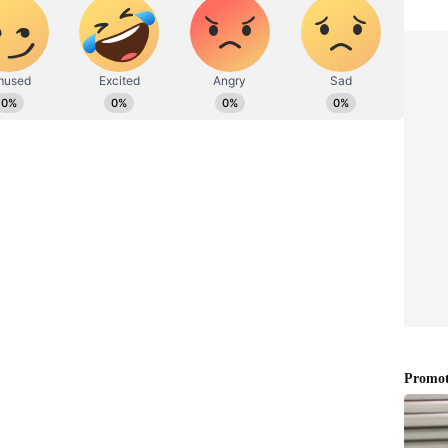
ருவர் ஒரே பள்ளியை சேர்ந்தவர்கள், இவர்களில்
ுகிறார் என காசியாபாத் மூத்த மருத்துவ
ஷன்க்தர் தெரிவித்தார். "இவர்களின்
கள் மாணவர்கள் அவர்களது வீட்டில்
ள்ளிகளில் பரிசோதனை மற்றும் தடுப்பூசி
ுத்துகிறோம்," என அவர் மேலும் தெரிவித்தார்.
் XE தொற்று ஏற்பட்டு இருக்கிறதா என்ற
 எந்த தகவலும் இல்லை என மருத்துவர்