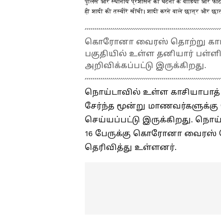
पुलिस और स्थानीय प्रशासन को घटना के वीडियो और फोटो
ही शादी की तस्वीरें खींची। शादी करने वाले छात्र और छा
கொரோனா வைரஸ் தொற்று காரணம
பகுதியில் உள்ள தனியார் பள்ளி
அறிவிக்கப்பட்டு இருக்கிறது.
நொய்டாவில் உள்ள காசியாபாத்
சேர்ந்த மூன்று மாணவர்களுக
செய்யப்பட்டு இருக்கிறது. நொய
16 பேருக்கு கொரோனா வைரஸ் த
தெரிவித்து உள்ளனர்.