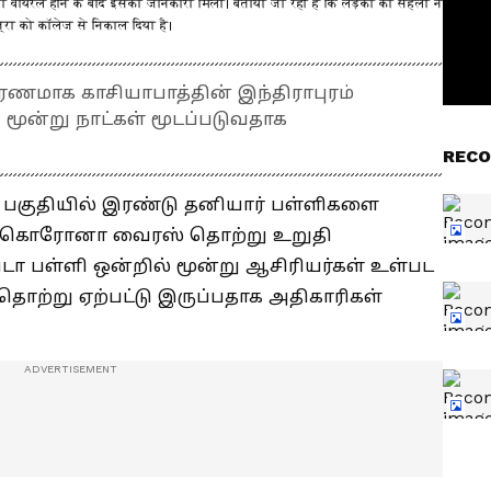
 वायरल होने के बाद इसकी जानकारी मिली। बताया जा रहा है कि लड़की की सहेली ने
त्रा को कॉलेज से निकाल दिया है।
ாக காசியாபாத்தின் இந்திராபுரம்
 மூன்று நாட்கள் மூடப்படுவதாக
RECO
 பகுதியில் இரண்டு தனியார் பள்ளிகளை
்கு கொரோனா வைரஸ் தொற்று உறுதி
்டா பள்ளி ஒன்றில் மூன்று ஆசிரியர்கள் உள்பட
ொற்று ஏற்பட்டு இருப்பதாக அதிகாரிகள்