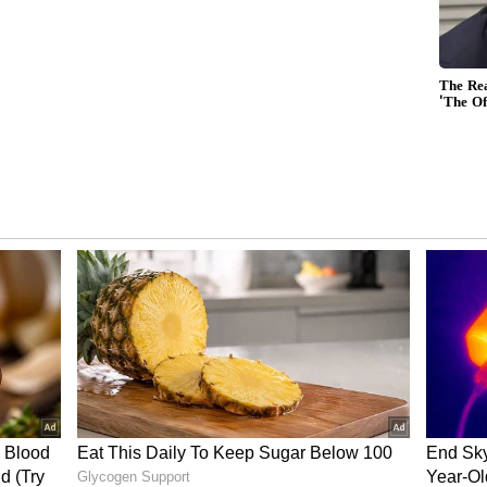
ூட உத்தரவிட்டு இருக்கிறோம். ஈஸ்டர்
 மூடப்பட்டு அடுத்த வாரம் திங்கள் கிழமை
ரண்டு மாணவர்கள் கொரோனா வைரஸ் தொற்று
ேர்ந்த அதிகாரி தெரிவித்தார். நொய்டாவில் 13
 தொடர்ந்து ஆன்லைன் வழி பாடம் நடத்த மாவட்ட
வித்து இருக்கின்றனர்.
ட்டமிட்டு இருக்கிறோம். பள்ளியை முழுமையாக
வர்கள் ஏப்ரல் 18 ஆம் தேதி மீண்டும் பள்ளிக்கு
ோருக்கு ரேபிட் ஆண்டிஜன் பரிசோதனையை
ளி அதிகாரி தெரிவித்தார்.