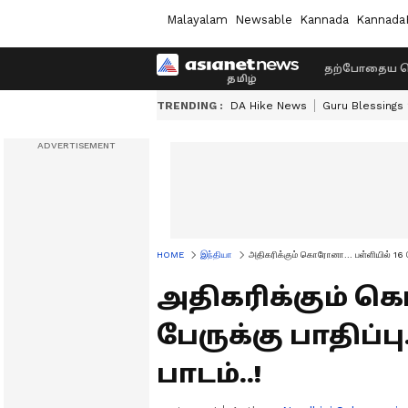
Malayalam
Newsable
Kannada
Kannada
தற்போதைய ச
TRENDING :
DA Hike News
Guru Blessings
HOME
இந்தியா
அதிகரிக்கும் கொரோனா... பள்ளியில் 16 பேர
அதிகரிக்கும் க
பேருக்கு பாதிப்
பாடம்..!