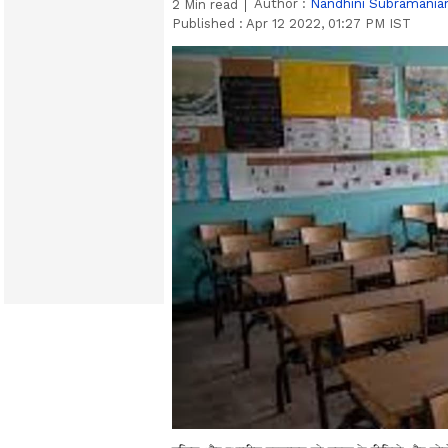
Author :
Nandhini Subramania
2
Min read
Published :
Apr 12 2022, 01:27 PM IST