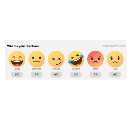
ABOUT THE AUTHOR
Pothy Raj
PR
Follow Us