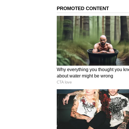
வரித்துறைக்கு அனுப்பி வைக்கப
அறிக்கையில் தெரிவித்தனர்.
தமிழகத்தில் பாஜக எத்தனை இ
அதிகரித்துள்ளதா.? பிரசாத் 