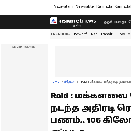
Malayalam
Newsable
Kannada
Kannada
தற்போதைய ச
TRENDING :
Powerful Rahu Transit
How To 
HOME
இந்தியா
RAID : மக்களவை தேர்தலுக்கு முன்னதாக 
Raid : மக்களவை
நடந்த அதிரடி ரெ
பணம்.. 106 கில