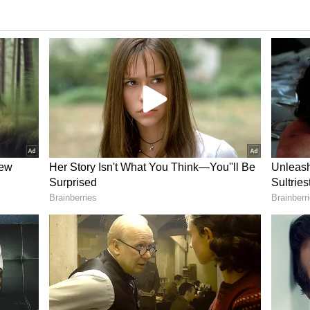
்படும் என கர்நாடக போலீசார் வெளியிட்ட
டங்களை பிடிக்கும்.? வாக்கு சதவிகிதம்
கிஷோர் அதிரடி பதில்