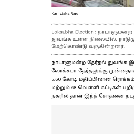
Karnataka Raid
Loksabha Election : நாடாளுமன்ற 
துவங்க உள்ள நிலையில், நாடு
மேற்கொண்டு வருகின்றனர்.
நாடாளுமன்ற தேர்தல் துவங்க இ
லோக்சபா தேர்தலுக்கு முன்னதா
5.60 கோடி மதிப்பிலான ரொக்கம
மற்றும் 68 வெள்ளி கட்டிகள் பற
நகரில் தான் இந்த் சோதனை நடத்த