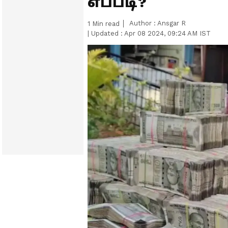
எப்படி?
Author :
Ansgar R
1
Min read
|
Updated :
Apr 08 2024, 09:24 AM IST