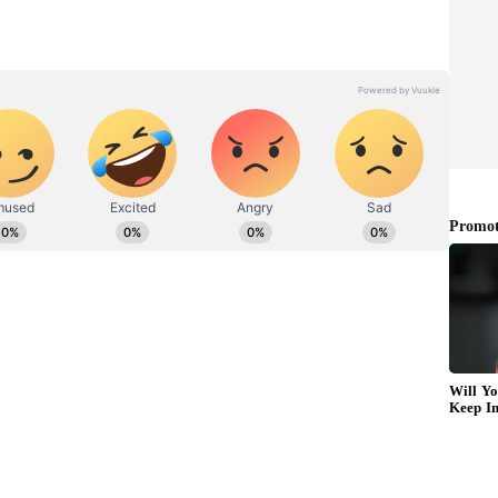
ன் வீட்டில் இருந்து தான் பெரும் பணம்
ளதாக போலீசார் தெரிவித்துள்ளனர். மேலும்
ை மற்றும் பணம் சிக்கியுள்ள நிலையில்
து விசாரித்து வருவதாக போலீசார் அளித்த
்பு இருக்கலாம் என சந்தேகிக்கும் போலீசார்,
98ன் கீழ் வழக்கு பதிவு செய்துள்ளனர்.
்கள், மேலதிக விசாரணைக்காக வருமான