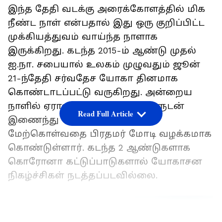
இந்த தேதி வடக்கு அரைக்கோளத்தில் மிக
நீண்ட நாள் என்பதால் இது ஒரு குறிப்பிட்ட
முக்கியத்துவம் வாய்ந்த நாளாக
இருக்கிறது. கடந்த 2015-ம் ஆண்டு முதல்
ஐ.நா. சபையால் உலகம் முழுவதும் ஜூன்
21-ந்தேதி சர்வதேச யோகா தினமாக
கொண்டாடப்பட்டு வருகிறது. அன்றைய
நாளில் ஏராளமான பொது மக்களுடன்
Read Full Article
இணைந்து யோகாசன பயிற்சி
மேற்கொள்வதை பிரதமர் மோடி வழக்கமாக
கொண்டுள்ளார். கடந்த 2 ஆண்டுகளாக
கொரோனா கட்டுப்பாடுகளால் யோகாசன
நிகழ்ச்சிகள் நடத்தப்படவில்லை.