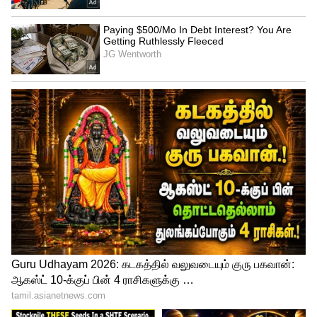
"அவர்கள் ஒடுக்கப்பட்ட மக்கள்" என்று பதில்
கூறினார்.
மக்களவை எதிர்க்கட்சித் தலைவராக
ராகுல் காந்தி தேர்வு: இந்தியா கூட்டணி
தலைவர்கள் கூட்டத்தில் முடிவு