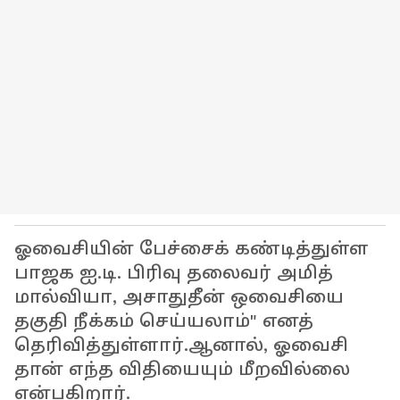
ஓவைசியின் பேச்சைக் கண்டித்துள்ள
பாஜக ஐ.டி. பிரிவு தலைவர் அமித்
மால்வியா, அசாதுதீன் ஒவைசியை
தகுதி நீக்கம் செய்யலாம்" எனத்
தெரிவித்துள்ளார்.ஆனால், ஓவைசி
தான் எந்த விதியையும் மீறவில்லை
என்பகிறார்.