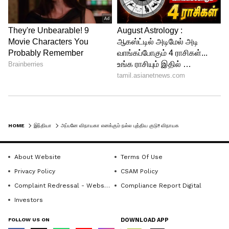
HOME
இந்தியா
அப்பனே விநாயகா எனக்கும் நல்ல புத்திய குடு! விநாயகரை பக்தியோடு வழிபட்ட நாய்
About Website
Terms Of Use
Privacy Policy
CSAM Policy
Complaint Redressal - Website
Compliance Report Digital
Investors
FOLLOW US ON
DOWNLOAD APP