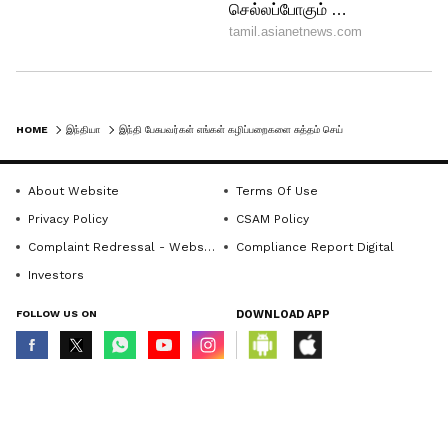
HOME
இந்தியா
இந்தி பேசுபவர்கள் எங்கள் கழிப்பறைகளை சுத்தம் செய்கிறார்கள்.. திமுக எம்பி தயாநிதி மாறன் சர்ச்சை பேச்சு!
About Website
Terms Of Use
Privacy Policy
CSAM Policy
Complaint Redressal - Website
Compliance Report Digital
Investors
FOLLOW US ON
DOWNLOAD APP
© Copyright 2026 Asianxt Digital Technologies Private Limited (Formerly
known as Asianet News Media & Entertainment Private Limited) | All Rights
Reserved