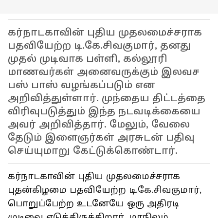
கர்நாடகாவின் புதிய முதலமைச்சராக
பதவியேற்ற டி.கே.சிவகுமார், தனது
முதல் முடிவாக பள்ளி, கல்லூரி
மாணவர்கள் அனைவருக்கும் இலவச
பஸ் பாஸ் வழங்கப்படும் என
அறிவித்துள்ளார். முந்தைய திட்டத்தை
விரிவுபடுத்தும் இந்த நடவடிக்கையை
அவர் அறிவித்தார். மேலும், வேலை
தேடும் இளைஞர்கள் அரசுடன் பதிவு
செய்யுமாறு கேட்டுக்கொண்டார்.
கர்நாடகாவின் புதிய முதலமைச்சராக
புதன்கிழமை பதவியேற்ற டி.கே.சிவகுமார்,
பொறுப்பேற்ற உடனேயே ஒரு அதிரடி
முடிவை எடுத்திருக்கிறார். மாநிலம்