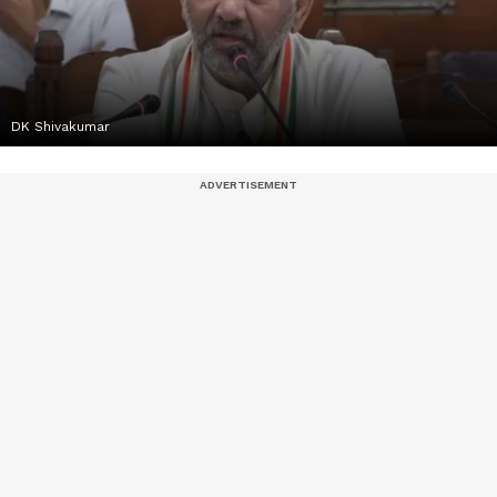
DK Shivakumar