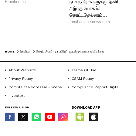
HOME
இந்தியா
பிரைட் ஸ்டார்-23 பயிற்சி: முதன்முறையாக பங்கேற்கும் இந்திய விமானப்படை!
About Website
Terms Of Use
Privacy Policy
CSAM Policy
Complaint Redressal - Website
Compliance Report Digital
Investors
FOLLOW US ON
DOWNLOAD APP
© Copyright 2026 Asianxt Digital Technologies Private Limited (Formerly
known as Asianet News Media & Entertainment Private Limited) | All Rights