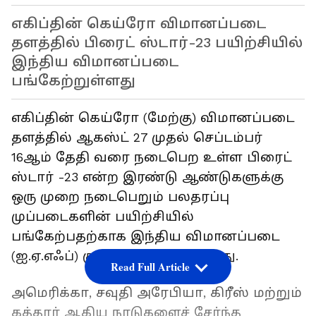
எகிப்தின் கெய்ரோ விமானப்படை
தளத்தில் பிரைட் ஸ்டார்-23 பயிற்சியில்
இந்திய விமானப்படை
பங்கேற்றுள்ளது
எகிப்தின் கெய்ரோ (மேற்கு) விமானப்படை
தளத்தில் ஆகஸ்ட் 27 முதல் செப்டம்பர்
16ஆம் தேதி வரை நடைபெற உள்ள பிரைட்
ஸ்டார் -23 என்ற இரண்டு ஆண்டுகளுக்கு
ஒரு முறை நடைபெறும் பலதரப்பு
முப்படைகளின் பயிற்சியில்
பங்கேற்பதற்காக இந்திய விமானப்படை
(ஐ.ஏ.எஃப்) குழு இன்று புறப்பட்டது.
Read Full Article
அமெரிக்கா, சவுதி அரேபியா, கிரீஸ் மற்றும்
கத்தார் ஆகிய நாடுகளைச் சேர்ந்த