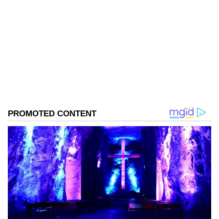
Manikanda Prabu
MP
Follow Us