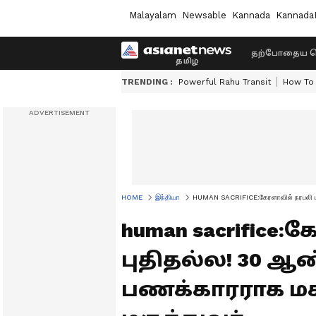
Malayalam
Newsable
Kannada
Kannada
தற்போதைய ச
TRENDING :
Powerful Rahu Transit
How To 
HOME
இந்தியா
HUMAN SACRIFICE:கேரளாவில் நரபலி ப
human sacrifice
புதிதல்ல! 30 ஆ
பணக்காரராக 