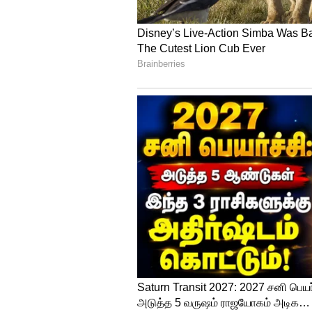
அமைந்தது. இந்த விவகாரத்தில்
ஆகிய 3பேரும் கைது செய்யப்பட
இருமல் மருந்து விவகாரம்: ம
அளிக்க ஹரியானா மருந்து கட
இந்த வழக்கில் சசிராஜா பனிக்க
மற்றவர்களுக்கு குறைவான சி
தண்டனைக் காலம் முடிந்தபின் 
சிறையில் இருந்த பனிக்கர் அங்க