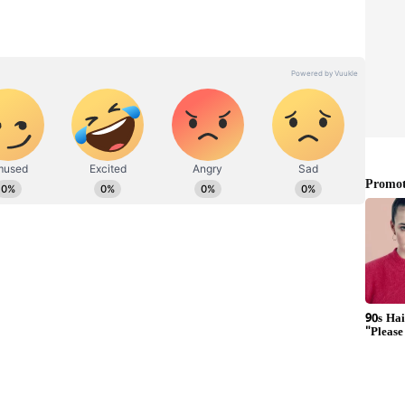
் பெண்ணை தனது வீட்டுக்கு அழைத்துவரும்
ியிடம், இளம் பெண்ணுக்கு மந்திரசக்திகள்
்ர். இருவரும் வீட்டுக்கு வந்த பின், மனைவியை
றைக்கு சென்று விடுவார்கள்
ை சிகரெட் துண்டுகளால் சுட்டு பனிக்கர்
தை வெளியே சொல்லாமல் குழந்தையின் தாயும்
ரெட் துண்டுகளால் சுட்டு காயத்தால்