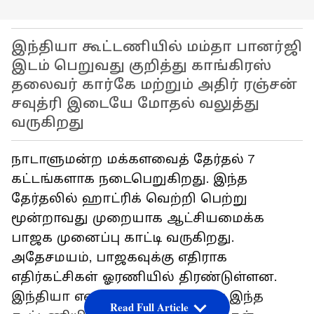
இந்தியா கூட்டணியில் மம்தா பானர்ஜி
இடம் பெறுவது குறித்து காங்கிரஸ்
தலைவர் கார்கே மற்றும் அதிர் ரஞ்சன்
சவுத்ரி இடையே மோதல் வலுத்து
வருகிறது
நாடாளுமன்ற மக்களவைத் தேர்தல் 7
கட்டங்களாக நடைபெறுகிறது. இந்த
தேர்தலில் ஹாட்ரிக் வெற்றி பெற்று
மூன்றாவது முறையாக ஆட்சியமைக்க
பாஜக முனைப்பு காட்டி வருகிறது.
அதேசமயம், பாஜகவுக்கு எதிராக
எதிர்கட்சிகள் ஓரணியில் திரண்டுள்ளன.
இந்தியா என பெயரிடப்பட்டுள்ள இந்த
Read Full Article