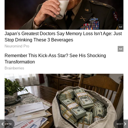
DOWNLOAD APP
PREV
NEXT