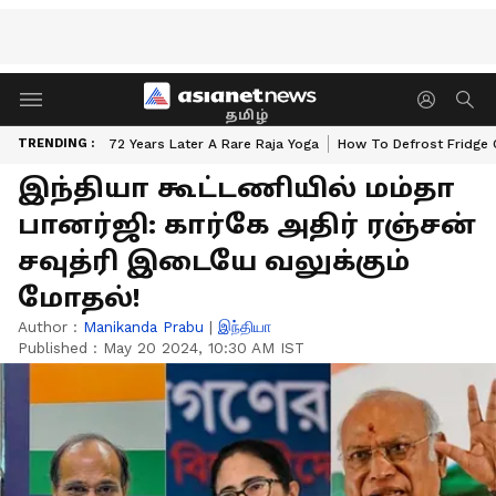
தமிழ்
TRENDING :
72 Years Later A Rare Raja Yoga
How To Defrost Fridge 
இந்தியா கூட்டணியில் மம்தா
பானர்ஜி: கார்கே அதிர் ரஞ்சன்
சவுத்ரி இடையே வலுக்கும்
மோதல்!
Author :
Manikanda Prabu
|
இந்தியா
Published :
May 20 2024, 10:30 AM IST