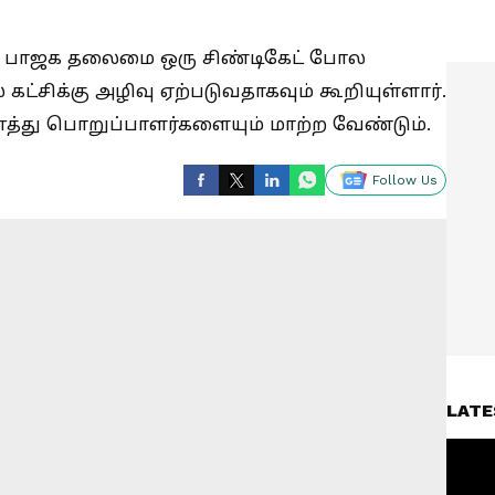
க பாஜக தலைமை ஒரு சிண்டிகேட் போல
ட்சிக்கு அழிவு ஏற்படுவதாகவும் கூறியுள்ளார்.
்து பொறுப்பாளர்களையும் மாற்ற வேண்டும்.
Follow Us
LATE