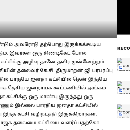
டும் அவரோடு தற்போது இருக்கக்கூடிய
RECO
். இவர்கள் ஒரு சிண்டிகேட் போல்
கட்சிக்கு அழிவு தானே தவிர முன்னேற்றம்
சியின் தலைவர் கே.சி. திருமாறன் ஜி பரபரப்பு
தில் பாரதிய ஜனதா கட்சியில் தென் இந்திய
 நாளாக தேசிய ஜனநாயக கூட்டணியில் அங்கம்
 கட்சிக்கு ஒரு மாண்பு இருந்தது ஒரு
்ணும் இல்லை பாரதிய ஜனதா கட்சியில்
இந்த கட்சி வழிநடத்தி இருக்கிறார்கள்.
 பாஜக தலைமை கட்சியை வளர்ப்பதற்கோ