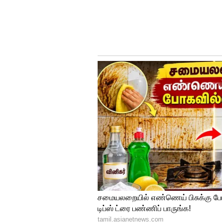
மாநிலம் தலைமை இவர்களை ப
தற்போது பாரதிய ஜனதா கட்சி 2
மேலும் கட்சி அழியாமல் இருக
மாநிலத்திற்கு உள்ள அனைத்து
வேண்டும். தேர்தல் என்று வந்து
இவர்கள் தாண்டி கட்சிக்காக உழைப
கூடாது என்ற அருமையான சித்த
இருக்கக்கூடிய மாநில பொறுப்
தொண்டனாகவே இருக்க வேண்டு