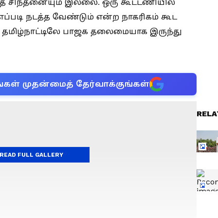
்த சிந்தனையும் இல்லை. ஒரு கூட்டணியில்
எப்படி நடத்த வேண்டும் என்ற நாகரிகம் கூட
தமிழ்நாட்டிலே பாஜக தலைமையாக இருந்து
்கள் முதன்மைத் தேர்வாக்குங்கள்
RELA
READ FULL GALLERY