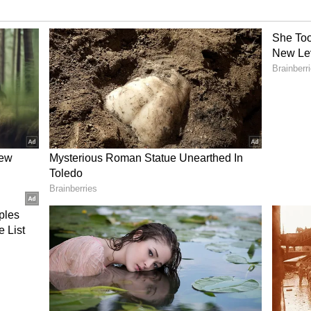
ல் இருக்க கூடிய தலைமையோ அவர்
 சித்தாந்தம் என்ன அவர் கையில் இந்த பாரதிய
விளைவு தான் இன்று சட்டமன்றத்திலே யாரும்
ை கேட்டு பெற்று நின்ற வேட்பாளர்கள்
ற்கு காரணமாக இருந்தவர் தற்போதைய