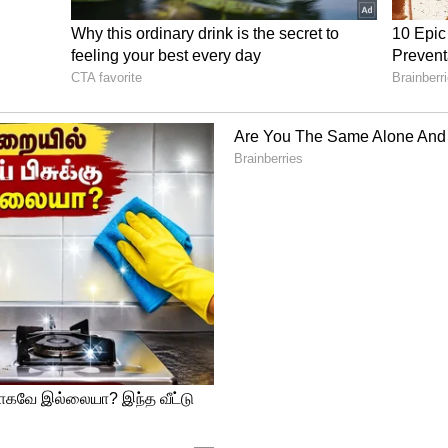
ாஜக தலைமை மாற்றவில்லை என்றால்
0 ஆண்டுகளை பின்தங்கி சென்று விட்டது.
்க பாஜக மாநில தலைமை மட்டுமல்ல தற்போது
 பொறுப்பாளர்களையும் அடியோடு மாற்ற
விட்டால் இவர்கள் தான் நிக்க வேண்டும்
்பவர்கள் யாருக்கும் எந்த சீட்டும் கொடுக்கக்
ாந்தம் கொண்டவர்கள் தான் தற்போது
பாளர்கள் அடிப்படை தொண்டன் அடிப்படை
ம்.