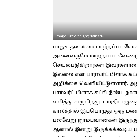
Image Credit :
X/@NainarBJP
பாஜக தலைமை மாற்றப்பட வேண்
அனைவருமே மாற்றப்பட வேண்டும
செயல்படுகிறார்கள் இவர்களால் 
இல்லை என பார்வர்ட் பிளாக் கட்
அறிக்கை வெளியிட்டுள்ளார். அ
பார்வர்ட் பிளாக் கட்சி நீண்ட
வகித்து வருகிறது. பாரதிய ஜனதா
காலத்தில் இப்பொழுது ஒரு மண
பல்வேறு ஜாம்பவான்கள் இருந்து 
ஆனால் இன்று இருக்கக்கூடிய