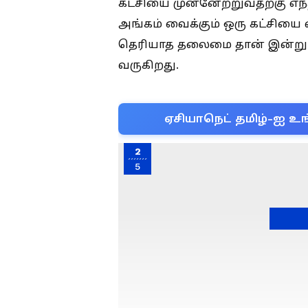
கட்சியை முன்னேற்றுவதற்கு எந
அங்கம் வைக்கும் ஒரு கட்சியை 
தெரியாத தலைமை தான் இன்று 
வருகிறது.
ஏசியாநெட் தமிழ்-ஐ உங
2
5