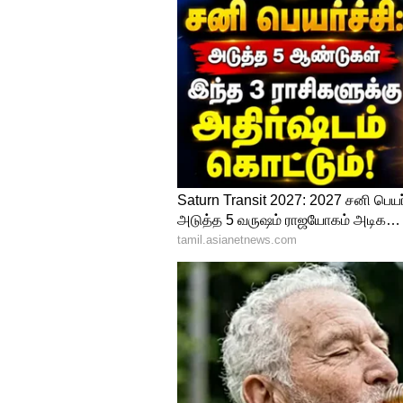
இந்த நிலையில், முதல்வரின் சிற
நியமிக்கப்பட்டதை திரும்பப் ப
எதிர்ப்பு எழுந்த நிலையில், ப
உத்தரவு பிறப்பித்துள்ளது.
4
4