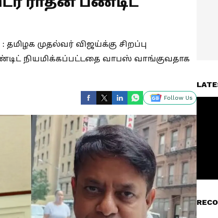
் ராதன் பண்டிட்
n : தமிழக முதல்வர் விஜய்க்கு சிறப்பு
்டிட் நியமிக்கப்பட்டதை வாபஸ் வாங்குவதாக
LATE
Follow Us
RECO