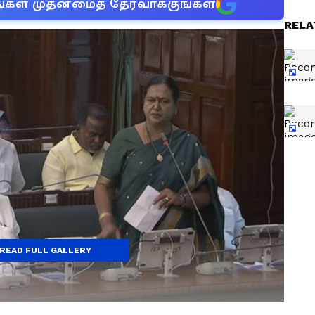
்கள் முதன்மைத் தேர்வாக்குங்கள்
RELA
READ FULL GALLERY