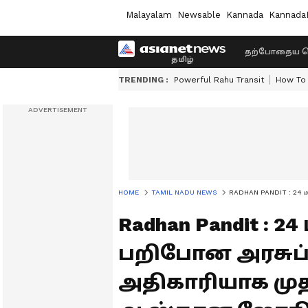
Malayalam
Newsable
Kannada
Kannada
தற்போதைய ச
TRENDING :
Powerful Rahu Transit
How To 
HOME
TAMIL NADU NEWS
RADHAN PANDIT : 24 மணி 
Radhan Pandit : 
பறிபோன அரசுப் ப
அதிகாரியாக முத