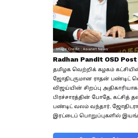
Image Credit :
Asianet News
Radhan Pandit OSD Pos
தமிழக வெற்றிக் கழகம் கட்சியி
ஜோதிடருமான ராதன் பண்டிட் வெ
விஜய்யின் சிறப்பு அதிகாரியாக ந
பிரச்சாரத்தின் போதே, கட்சித்
பண்டிட் வலம் வந்தார். ஜோதிடரா
இரட்டைப் பொறுப்புகளில் இயங்கி