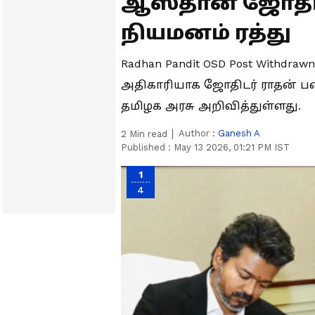
ஆஸ்தான ஜோதிடர
நியமனம் ரத்து
Radhan Pandit OSD Post Withdraw
அதிகாரியாக ஜோதிடர் ராதன் பண
தமிழக அரசு அறிவித்துள்ளது.
Author :
Ganesh A
2
Min read
Published :
May 13 2026, 01:21 PM IST
1
4