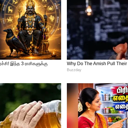
ப்பு அதிகாரியாக ராதன் பண்டிட்
ெறுவதாக தமிழக அரசு அறிவித்துள்ளது. கடும்
ணி நியமன உத்தரவை ரத்து செய்து அரசு புதிய