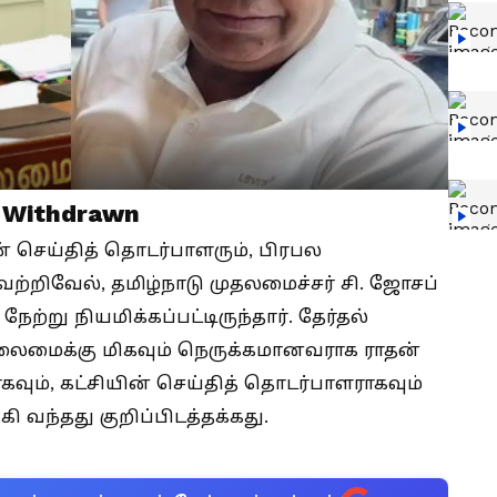
t Withdrawn
ன் செய்தித் தொடர்பாளரும், பிரபல
ற்றிவேல், தமிழ்நாடு முதலமைச்சர் சி. ஜோசப்
ேற்று நியமிக்கப்பட்டிருந்தார். தேர்தல்
 தலைமைக்கு மிகவும் நெருக்கமானவராக ராதன்
கவும், கட்சியின் செய்தித் தொடர்பாளராகவும்
 வந்தது குறிப்பிடத்தக்கது.