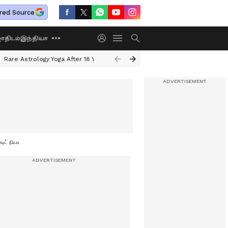
red Source
திடம்
இந்தியா
Rare Astrology Yoga After 18 Years
Dwi Pushkar Yoga 2026
Guru Peyar
ிட் நியமனம் ரத்து