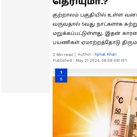
தெரியுமா.?
குற்றாலம் பகுதியில் உள்ள வனப
வருவதால் 5வது நாட்களாக சுற்
மறுக்கப்பட்டுள்ளது. இதன் காரண
பயணிகள் ஏமாற்றத்தோடு திரும
Author :
Ajmal Khan
2
Min read
Published :
May 21 2024, 08:59 AM IST
1
5