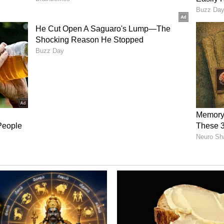
க அன்றைய தினம் குற்றாலம் பகுதியில் உள்ள
மாக மூடப்பட்டு மறு அறிவிப்பு வரும் வரை
தாக தென்காசி மாவட்ட நிர்வாகம் சார்பில்
ம் பகுதியில் உள்ள அனைத்து அருவிகளிலும்
ு. குறிப்பாக, குற்றாலம் பகுதியில் உள்ள
ுவி, பழைய குற்றாலம் அருவி, சிற்றருவி, புலி
விகளிலும் தடை தொடருகிறது.