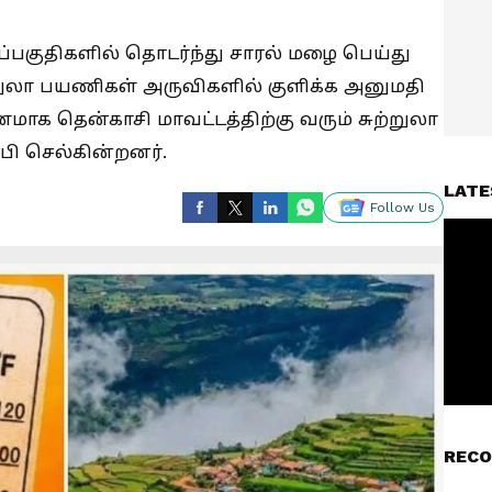
்பகுதிகளில் தொடர்ந்து சாரல் மழை பெய்து
றுலா பயணிகள் அருவிகளில் குளிக்க அனுமதி
மாக தென்காசி மாவட்டத்திற்கு வரும் சுற்றுலா
்பி செல்கின்றனர்.
LATE
Follow Us
RECO