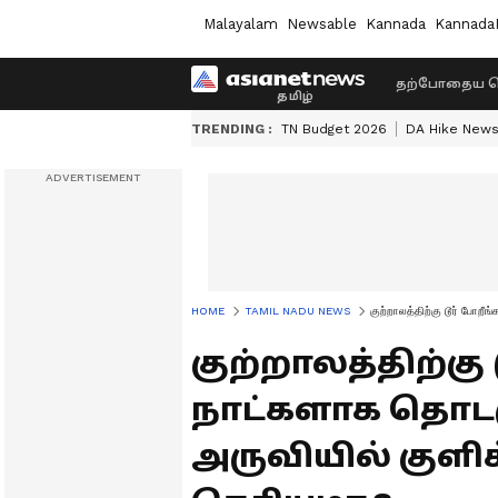
Malayalam
Newsable
Kannada
Kannada
தற்போதைய ச
TRENDING :
TN Budget 2026
DA Hike New
HOME
TAMIL NADU NEWS
குற்றாலத்திற்கு டூர் போற
குற்றாலத்திற்கு 
நாட்களாக தொடர
அருவியில் குளிக