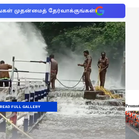
்கள் முதன்மைத் தேர்வாக்குங்கள்
READ FULL GALLERY