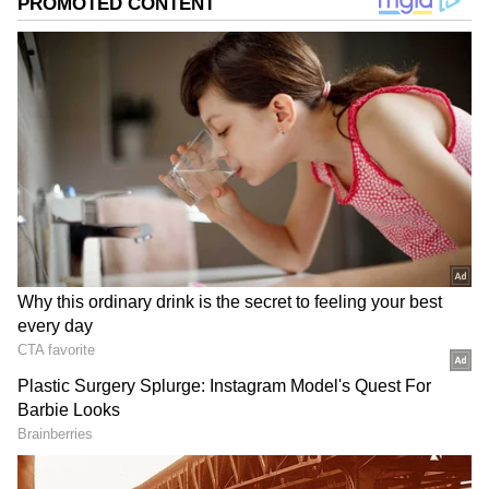
மின் விநியோகம் மீண்டும் வழங்கப்படும்
என்று மின் வாரியம் தெரிவித்துள்ளது.
ஏசியாநெட் தமிழ்-ஐ உங்கள் முதன்மைத்
தேர்வாக்குங்கள்