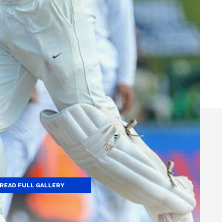
READ FULL GALLERY