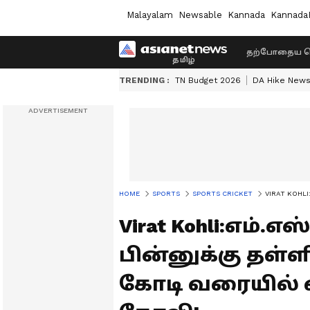
Malayalam
Newsable
Kannada
Kannada
தற்போதைய ச
TRENDING :
TN Budget 2026
DA Hike New
HOME
SPORTS
SPORTS CRICKET
VIRAT KOHLI:எ
Virat Kohli:எம்.
பின்னுக்கு தள்ள
கோடி வரையில் வர