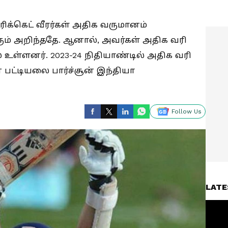
: கிரிக்கெட் வீரர்கள் அதிக வருமானம்
ும் அறிந்ததே. ஆனால், அவர்கள் அதிக வரி
 உள்ளனர். 2023-24 நிதியாண்டில் அதிக வரி
் பட்டியலை பார்ச்சூன் இந்தியா
Follow Us
LATE