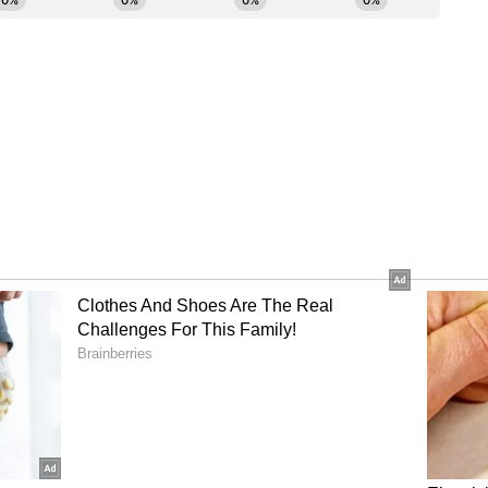
்கள் முதன்மைத் தேர்வாக்குங்கள்