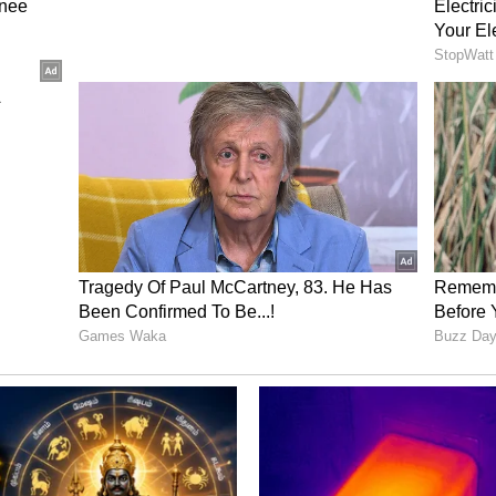
 India
ட்டில் விளையாடுவதன் மூலமாகவும் கிரிக்கெட் வீரர்கள் அதிக
ந்தங்கள் மூலமாகவும் கிரிக்கெட் வீரர்கள் பெரும் பணத்தை
ெரும் தொகையை வரியாக செலுத்தும் கிரிக்கெட் வீரர்களின்
. அதன்படி, 2023 – 2024 ஆம் ஆண்டு நிதியாண்டில் அதிக வரி
்டு வீரர்களின் பட்டியலி ரன் மெஷின் என்று அழைக்கப்படும் விராட்