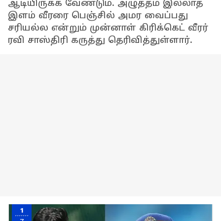
ஆடியிருக்க வேண்டும். அழுத்தம் இல்லாத
இளம் வீரரை பெஞ்சில் அமர வைப்பது
சரியல்ல என்றும் முன்னாள் கிரிக்கெட் வீரர்
ரவி சாஸ்திரி கருத்து தெரிவித்துள்ளார்.
1