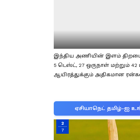
இந்திய அணியின் இளம் திறமைய
5 டெஸ்ட், 27 ஒருநாள் மற்றும் 4
ஆயிரத்துக்கும் அதிகமான ரன்க
ஏசியாநெட் தமிழ்-ஐ உங
2
7