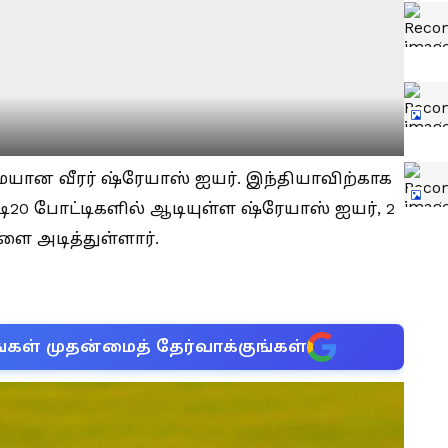
ான வீரர் ஷ்ரேயாஸ் ஐயர். இந்தியாவிற்காக
2 டி20 போட்டிகளில் ஆடியுள்ள ஷ்ரேயாஸ் ஐயர், 2
ளை அடித்துள்ளார்.
்கள் முதன்மைத் தேர்வாக்குங்கள்