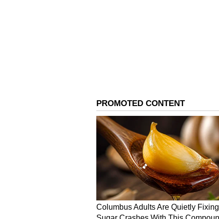
ஆனால் ஷார்ட் பிட்ச் பந்துகளை
இந்த பலவீனத்தை பயன்படுத்திக்
பந்துகளை வீசியே அவரை வீழ்த
எதிரணிகளுக்கு தெரிந்துவிட்டத
அவரால் அதை இதுவரை சரிசெய்
பெரிய எதிரியாகவும் மாறிவிட்டத