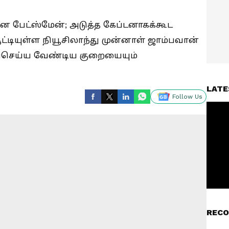
ன பேட்ஸ்மேன்; அடுத்த கேப்டனாகக்கூட
சூட்டியுள்ள நியூசிலாந்து முன்னாள் ஜாம்பவான்
சரிசெய்ய வேண்டிய குறையையும்
LATE
Follow Us
RECO