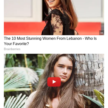
6
Image Credit :
Gemini
இருட்டான இடத்தில் வைக்காதீர்கள்
முதலாவதாக, வீட்டில் பணத்தை ஒருபோதும்
இருட்டான இடத்தில் வைக்காதீர்கள். நீங்கள்
பணத்தை வைக்கும் இடம் வெளிச்சமாக
இருக்க வேண்டும். இருள் நிறைந்த
இடத்தில் பணத்தை வைப்பது நல்லதல்ல.