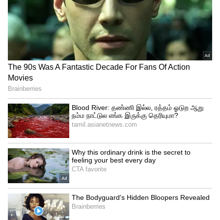
குளியலறைக்கு அருகில் பணத்தை
வைத்துவிடாதீர்கள்
அதேபோல, குளியலறைக்கு அருகில்
தப்பித்தவறி கூட பணத்தை
வைத்துவிடாதீர்கள். குளியலறையில்
இருந்து நெகட்டிவ் எனர்ஜி அதிகமாக
வெளியே வரும். அதனால், அதன் அருகில்
பணத்தை வைத்தால், வறுமை உங்களைத்
தேடி வரும்.