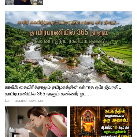
4
6
Image Credit :
Freepik
சுத்தமான இடத்தில் வையுங்கள்
நீங்கள் பணத்தை வைக்கும்போது,
எப்போதும் சுத்தமான இடத்தில் வையுங்கள்.