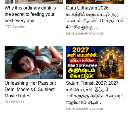
அழுக்கு நிறைந்த இடத்தில் ஒருபோதும்
பணத்தை வைக்காதீர்கள். பணம் என்பது
லட்சுமி தேவியின் அம்சம். அழுக்கு
இருக்கும் இடத்தில் லட்சுமி தேவி
தங்கமாட்டார்.
5
6
Image Credit :
Getty
பணம் வைக்கும் இடத்தில் துடைப்பம்
வேண்டாம்