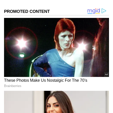
ஏசியாநெட் தமிழ்-ஐ உங்கள் முதன்மைத்
தேர்வாக்குங்கள்
2