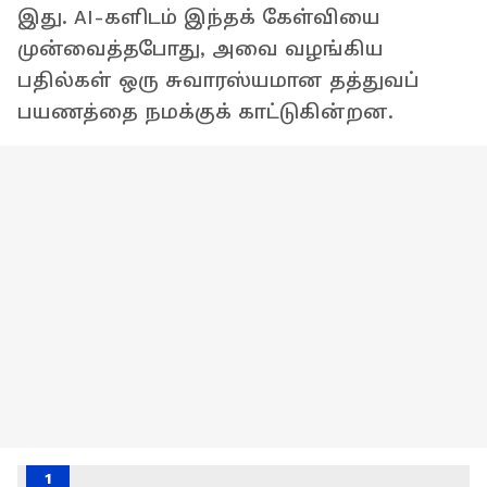
இது. AI-களிடம் இந்தக் கேள்வியை
முன்வைத்தபோது, அவை வழங்கிய
பதில்கள் ஒரு சுவாரஸ்யமான தத்துவப்
பயணத்தை நமக்குக் காட்டுகின்றன.
1