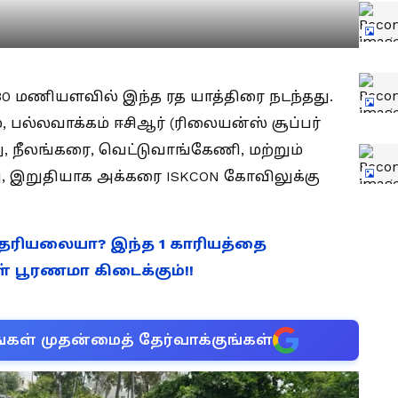
.30 மணியளவில் இந்த ரத யாத்திரை நடந்தது.
், பல்லவாக்கம் ஈசிஆர் (ரிலையன்ஸ் சூப்பர்
ு, நீலங்கரை, வெட்டுவாங்கேணி, மற்றும்
ு, இறுதியாக அக்கரை ISKCON கோவிலுக்கு
தெரியலையா? இந்த 1 காரியத்தை
் பூரணமா கிடைக்கும்!!
்கள் முதன்மைத் தேர்வாக்குங்கள்