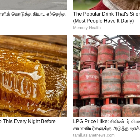
ும் போது, நாங்கள் தெய்வத்தை நமது
ம் அனுபவத்தை பெறுகிறோம். இந்த
பு, மற்றும் ஒற்றுமை நம்மை நினைவூட்டுகிறது"
ோவிலின் பிரதிநிதி தெரிவித்தார்.
ில் இந்த 2 நாட்களுக்கு விஐபி தரிசனம் ரத்து!
ுடிவு.!