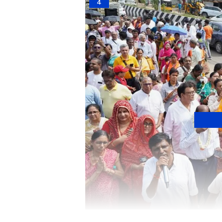
4
ISKCON