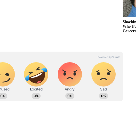
் சுபத்ரா ஆகிய தெய்வங்களை கொண்டாடும்
பார்வையாளர்களையும் அதிக அளவில் ஈர்த்தது
, பக்தியோடும் பாடப்பட்ட சங்கீர்த்தனத்தின்
்தோஷ ஆர்ப்பாட்டமாக இருந்தது என்றே