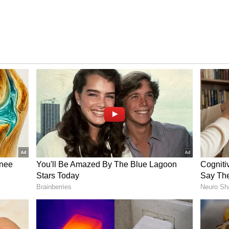
் நாங்கள் மிகுந்த மகிழ்ச்சி அடைந்தோம்.
 சுபத்ரா ஆகிய தெய்வங்களை சிறிய பல்லக்கில்
ிருவிழா நமக்கு மிகவும் சிறப்பானது. இந்த ரத
விழாவல்ல; அது அனைத்து பக்தர்களிடமும்