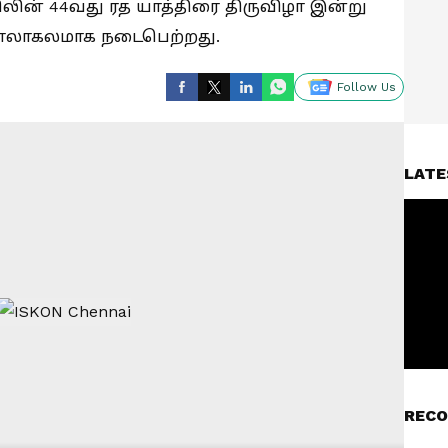
ின் 44வது ரத யாத்திரை திருவிழா இன்று
ோலாகலமாக நடைபெற்றது.
Follow Us
LATE
RECO