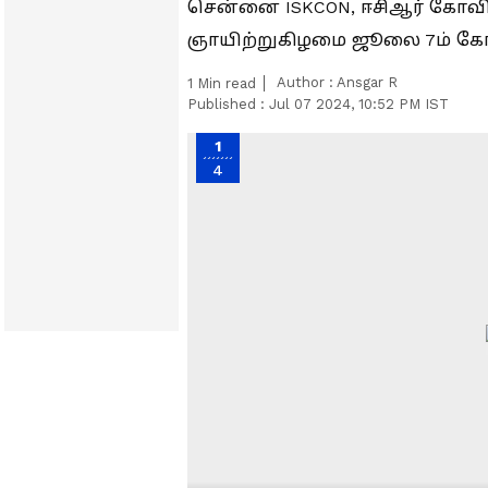
சென்னை ISKCON, ஈசிஆர் கோவில
ஞாயிற்றுகிழமை ஜூலை 7ம் க
Author :
Ansgar R
1
Min read
Published :
Jul 07 2024, 10:52 PM IST
1
4