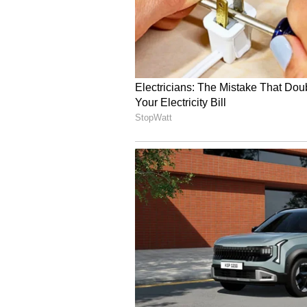
தெய்வத்தின் வருகையை குறிக்க
4
4