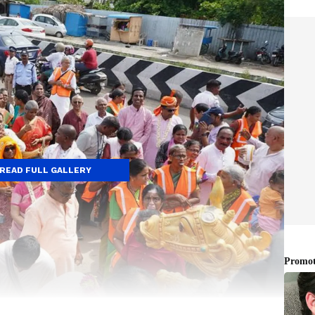
READ FULL GALLERY