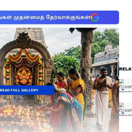
்கள் முதன்மைத் தேர்வாக்குங்கள்
RELA
READ FULL GALLERY