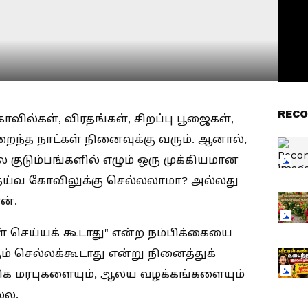
RECO
ில்கள், விரதங்கள், சிறப்பு பூஜைகள்,
ைந்த நாட்கள் நினைவுக்கு வரும். ஆனால்,
 குடும்பங்களில் எழும் ஒரு முக்கியமான
தெய்வ கோவிலுக்கு செல்லலாமா? அல்லது
ன்.
கள் செய்யக் கூடாது" என்ற நம்பிக்கையை
் செல்லக்கூடாது என்று நினைத்துக்
ிக மரபுகளையும், ஆலய வழக்கங்களையும்
்ல.