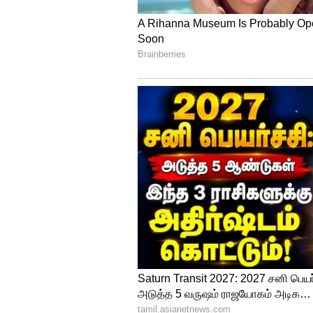
விவசாய சமூகங்கள் தங்கள் நிலம்
இருக்க வேண்டி குலதெய்வத்திட
காலப்போக்கில் ஒரு முக்கியமா
4
6