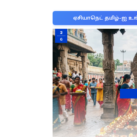
ஏசியாநெட் தமிழ்-ஐ உங
2
6