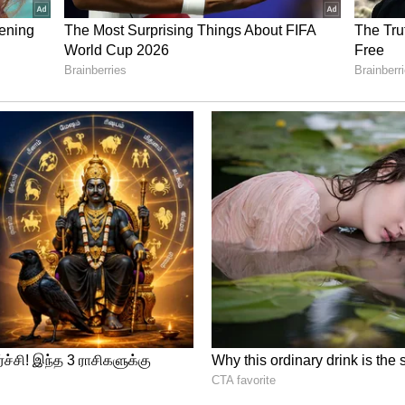
, குடும்பம் மற்றும் கால்நடைகள் பாதுகாப்பாக
ம் பிரார்த்தனை செய்தனர். இதுவே
ன பாரம்பரியமாக மாறியது.