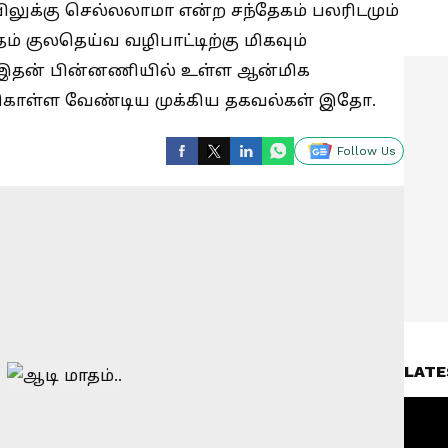
லுக்கு செல்லலாமா என்ற சந்தேகம் பலரிடமும்
் குலதெய்வ வழிபாட்டிற்கு மிகவும்
. இதன் பின்னணியில் உள்ள ஆன்மிக
துகொள்ள வேண்டிய முக்கிய தகவல்கள் இதோ.
Follow Us
LATE