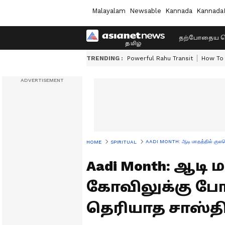
Malayalam
Newsable
Kannada
Kannada
தற்போதைய ச
TRENDING :
Powerful Rahu Transit
How To 
AADI MONTH: ஆடி மாதத்தில் குலதெ
HOME
SPIRITUAL
Aadi Month: ஆடி
கோவிலுக்கு போ
தெரியாத சாஸ்தி