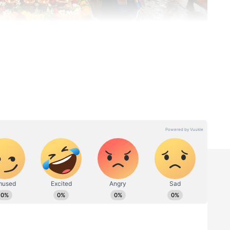
தெய்வ வழிபாடு செய்யலாமா?
ண்மையில், பல பகுதிகளில் ஆடி மாதம்
ம் சிறப்பான காலமாகவே கருதப்படுகிறது.
 ஆடி மாத வெள்ளி, செவ்வாய், அமாவாசை
ழுவதும் குலதெய்வ கோவிலுக்கு சென்று
்கிறது.
பத்தின் காவல் தெய்வம் என்ற நம்பிக்கை
றையாக அந்த தெய்வத்தை வழிபட்டு வந்தால்
்றுமை மற்றும் வளம் கிடைக்கும் என்பது